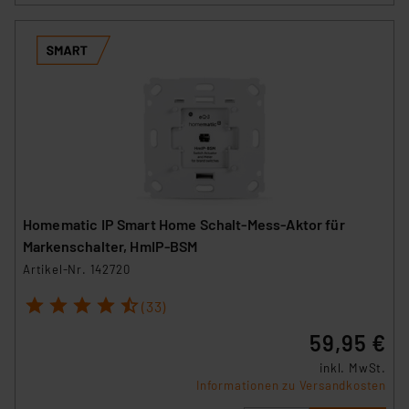
Homematic IP Smart Home Schalt-Mess-Aktor für
Markenschalter, HmIP-BSM
Artikel-Nr. 142720
1
2
3
4
5
(33)
59,95 €
inkl. MwSt.
Informationen zu Versandkosten