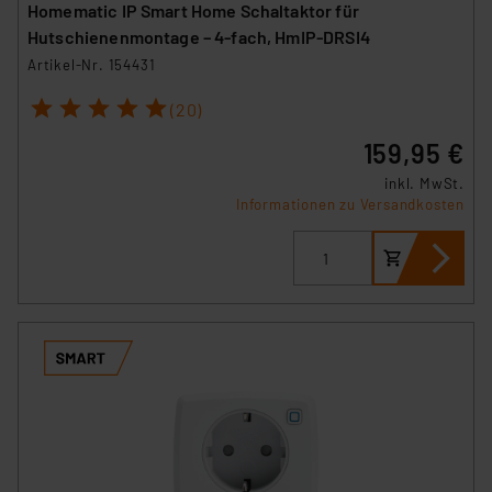
Homematic IP Smart Home Schaltaktor für
Hutschienenmontage – 4-fach, HmIP-DRSI4
Artikel-Nr. 154431
1
2
3
4
5
(20)
159,95 €
inkl. MwSt.
Informationen zu Versandkosten