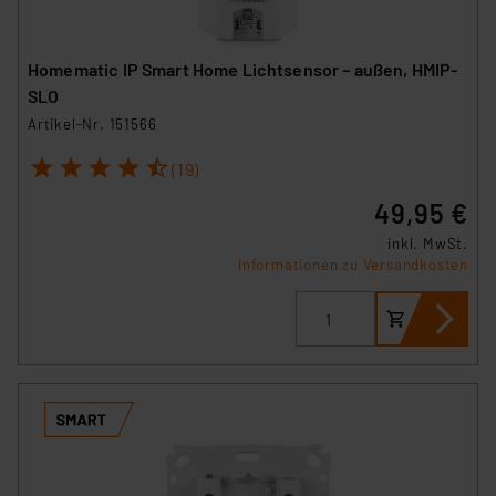
Homematic IP Smart Home Lichtsensor – außen, HMIP-
SLO
Artikel-Nr. 151566
1
2
3
4
5
(19)
49,95 €
inkl. MwSt.
Informationen zu Versandkosten