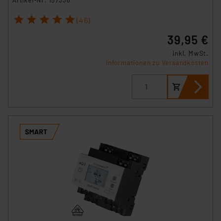
Artikel-Nr. 157338
1
2
3
4
5
(46)
39,95 €
inkl. MwSt.
Informationen zu Versandkosten