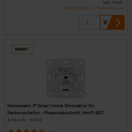
inkl. MwSt.
Informationen zu Versandkosten
Homematic IP Smart Home Dimmaktor für
Markenschalter – Phasenabschnitt, HmIP-BDT
Artikel-Nr. 143166
1
2
3
4
5
(17)