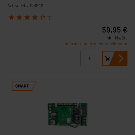
Artikel-Nr. 156242
1
2
3
4
5
(3)
59,95 €
inkl. MwSt.
Informationen zu Versandkosten