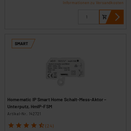
Informationen zu Versandkosten
Homematic IP Smart Home Schalt-Mess-Aktor –
Unterputz, HmIP-FSM
Artikel-Nr. 142721
1
2
3
4
5
(24)