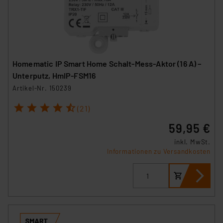
Homematic IP Smart Home Schalt-Mess-Aktor (16 A) –
Unterputz, HmIP-FSM16
Artikel-Nr. 150239
1
2
3
4
5
(21)
59,95 €
inkl. MwSt.
Informationen zu Versandkosten