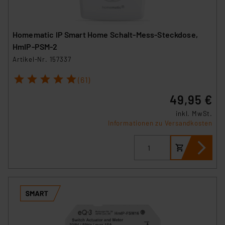
Homematic IP Smart Home Schalt-Mess-Steckdose,
HmIP-PSM-2
Artikel-Nr. 157337
1
2
3
4
5
(61)
49,95 €
inkl. MwSt.
Informationen zu Versandkosten