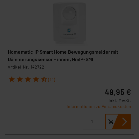
Homematic IP Smart Home Bewegungsmelder mit
Dämmerungssensor – innen, HmIP-SMI
Artikel-Nr. 142722
1
2
3
4
5
(11)
49,95 €
inkl. MwSt.
Informationen zu Versandkosten