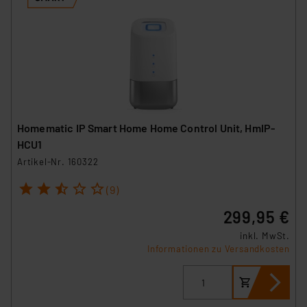
Homematic IP Smart Home Home Control Unit, HmIP-
HCU1
Artikel-Nr. 160322
1
2
3
4
5
(9)
299,95 €
inkl. MwSt.
Informationen zu Versandkosten