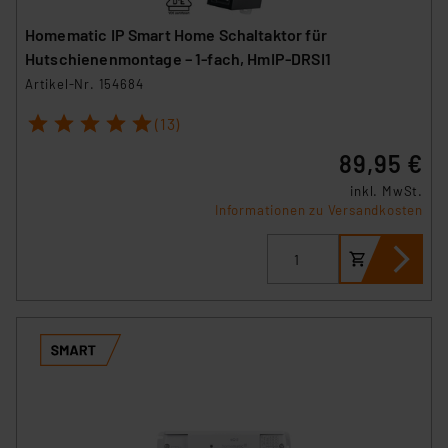
Homematic IP Smart Home Schaltaktor für
Hutschienenmontage – 1-fach, HmIP-DRSI1
Artikel-Nr. 154684
1
2
3
4
5
(13)
89,95 €
inkl. MwSt.
Informationen zu Versandkosten