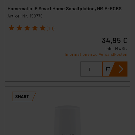
Homematic IP Smart Home Schaltplatine, HMIP-PCBS
Artikel-Nr. 150776
1
2
3
4
5
(10)
34,95 €
inkl. MwSt.
Informationen zu Versandkosten