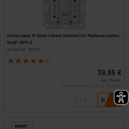
Homematic IP Smart Home Netzteil für Markenschalter,
HmIP-BPS-2
Artikel-Nr. 151197
1
2
3
4
5
(4)
39,95 €
inkl. MwSt.
Informationen zu Versandkosten