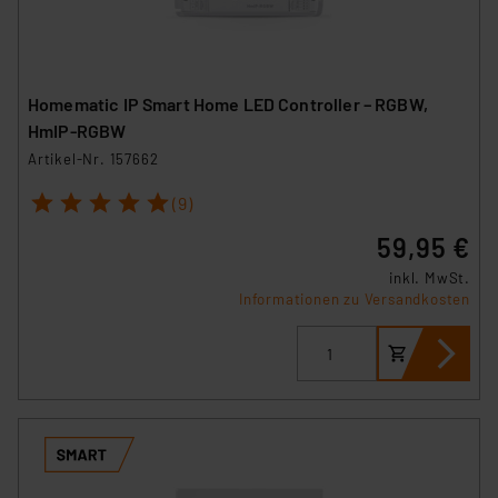
Homematic IP Smart Home LED Controller – RGBW,
HmIP-RGBW
Artikel-Nr. 157662
1
2
3
4
5
(9)
59,95 €
inkl. MwSt.
Informationen zu Versandkosten