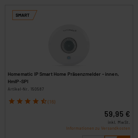
Homematic IP Smart Home Präsenzmelder – innen,
HmIP-SPI
Artikel-Nr. 150587
1
2
3
4
5
(16)
59,95 €
inkl. MwSt.
Informationen zu Versandkosten