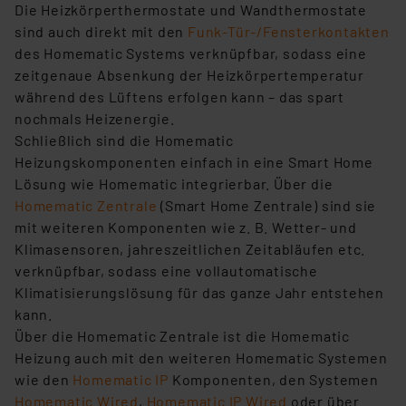
Die Heizkörperthermostate und Wandthermostate
sind auch direkt mit den
Funk-Tür-/Fensterkontakten
des Homematic Systems verknüpfbar, sodass eine
zeitgenaue Absenkung der Heizkörpertemperatur
während des Lüftens erfolgen kann – das spart
nochmals Heizenergie.
Schließlich sind die Homematic
Heizungskomponenten einfach in eine Smart Home
Lösung wie Homematic integrierbar. Über die
Homematic Zentrale
(Smart Home Zentrale) sind sie
mit weiteren Komponenten wie z. B. Wetter- und
Klimasensoren, jahreszeitlichen Zeitabläufen etc.
verknüpfbar, sodass eine vollautomatische
Klimatisierungslösung für das ganze Jahr entstehen
kann.
Über die Homematic Zentrale ist die Homematic
Heizung auch mit den weiteren Homematic Systemen
wie den
Homematic IP
Komponenten, den Systemen
Homematic Wired
,
Homematic IP Wired
oder über