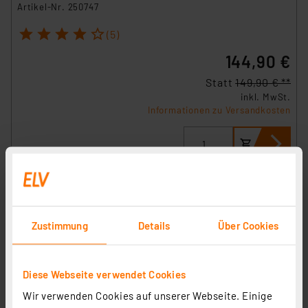
Artikel-Nr. 250747
1
2
3
4
5
(5)
144,90 €
Statt
149,90 € **
inkl. MwSt.
Informationen zu Versandkosten
Zustimmung
Details
Über Cookies
Diese Webseite verwendet Cookies
Wir verwenden Cookies auf unserer Webseite. Einige