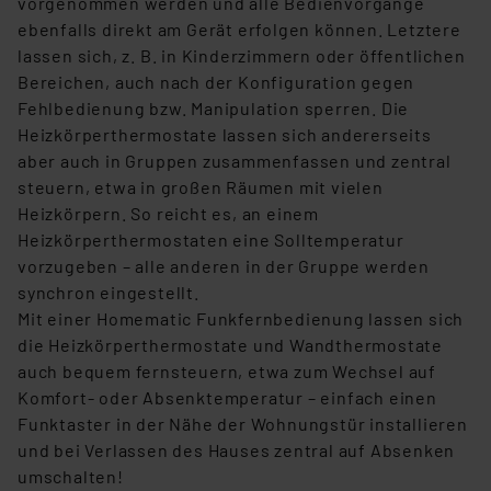
vorgenommen werden und alle Bedienvorgänge
ebenfalls direkt am Gerät erfolgen können. Letztere
lassen sich, z. B. in Kinderzimmern oder öffentlichen
Bereichen, auch nach der Konfiguration gegen
Fehlbedienung bzw. Manipulation sperren. Die
Heizkörperthermostate lassen sich andererseits
aber auch in Gruppen zusammenfassen und zentral
steuern, etwa in großen Räumen mit vielen
Heizkörpern. So reicht es, an einem
Heizkörperthermostaten eine Solltemperatur
vorzugeben – alle anderen in der Gruppe werden
synchron eingestellt.
Mit einer Homematic Funkfernbedienung lassen sich
die Heizkörperthermostate und Wandthermostate
auch bequem fernsteuern, etwa zum Wechsel auf
Komfort- oder Absenktemperatur – einfach einen
Funktaster in der Nähe der Wohnungstür installieren
und bei Verlassen des Hauses zentral auf Absenken
umschalten!