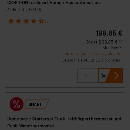
CC-RT-DN für Smart Home / Hausautomation
Artikel-Nr. 145138
1
2
3
4
5
(7)
199,85 €
Statt
209,85 € **
inkl. MwSt.
Informationen zu Versandkosten
Grundpreis 66.62 EUR pro Stück
Homematic Starterset Funk-Heizkörperthermostat und
Funk-Wandthermostat