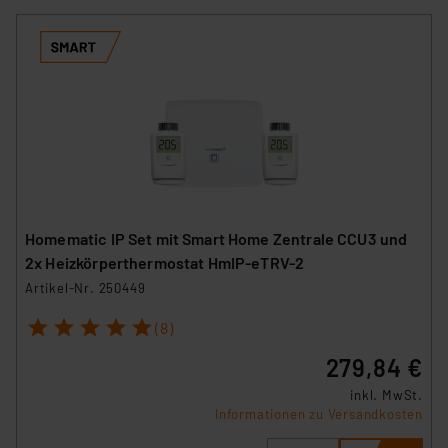
Homematic IP Set mit Smart Home Zentrale CCU3 und
2x Heizkörperthermostat HmIP-eTRV-2
Artikel-Nr. 250449
1
2
3
4
5
(8)
279,84 €
inkl. MwSt.
Informationen zu Versandkosten