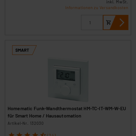
inkl. MwSt.
Informationen zu Versandkosten
Homematic Funk-Wandthermostat HM-TC-IT-WM-W-EU
für Smart Home / Hausautomation
Artikel-Nr. 132030
1
2
3
4
5
(24)