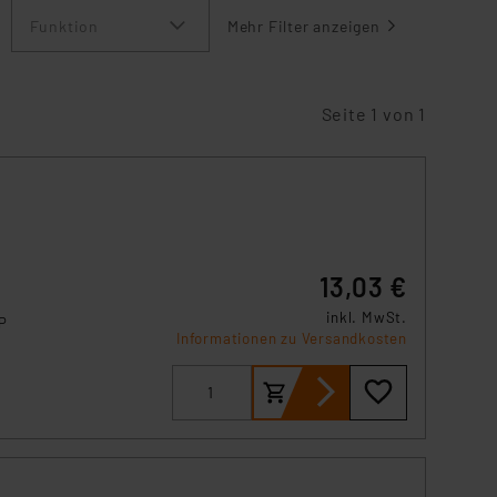
Funktion
Mehr Filter anzeigen
Seite 1 von 1
13,03 €
inkl. MwSt.
P
Informationen zu Versandkosten