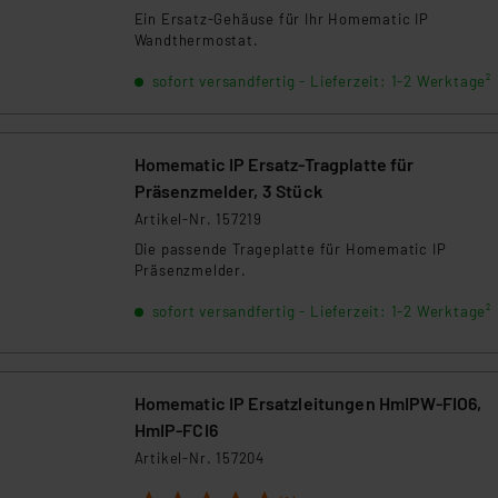
Ein Ersatz-Gehäuse für Ihr Homematic IP
Wandthermostat.
sofort versandfertig - Lieferzeit: 1-2 Werktage²
Homematic IP Ersatz-Tragplatte für
Präsenzmelder, 3 Stück
Artikel-Nr. 157219
Die passende Trageplatte für Homematic IP
Präsenzmelder.
sofort versandfertig - Lieferzeit: 1-2 Werktage²
Homematic IP Ersatzleitungen HmIPW-FIO6,
HmIP-FCI6
Artikel-Nr. 157204