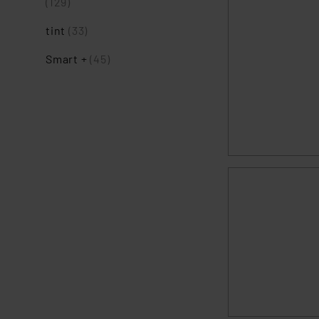
(129)
tint
(33)
Smart +
(45)