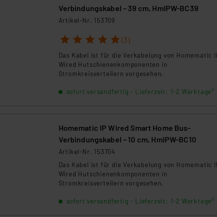
Verbindungskabel – 39 cm, HmIPW-BC39
Artikel-Nr. 153709
1
2
3
4
5
(3)
Das Kabel ist für die Verkabelung von Homematic I
Wired Hutschienenkomponenten in
Stromkreisverteilern vorgesehen.
sofort versandfertig - Lieferzeit: 1-2 Werktage²
Homematic IP Wired Smart Home Bus-
Verbindungskabel – 10 cm, HmIPW-BC10
Artikel-Nr. 153704
Das Kabel ist für die Verkabelung von Homematic I
Wired Hutschienenkomponenten in
Stromkreisverteilern vorgesehen.
sofort versandfertig - Lieferzeit: 1-2 Werktage²