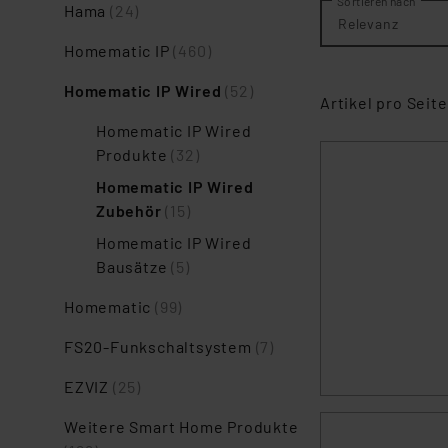
Sortieren nach
Hama
(24)
Relevanz
Homematic IP
(460)
Homematic IP Wired
(52)
Artikel pro Seite
Homematic IP Wired
Produkte
(32)
Homematic IP Wired
Zubehör
(15)
Homematic IP Wired
Bausätze
(5)
Homematic
(99)
FS20-Funkschaltsystem
(7)
EZVIZ
(25)
Weitere Smart Home Produkte