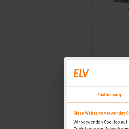
Zustimmung
Diese Webseite verwendet C
Wir verwenden Cookies auf u
Funktionen der Webseite zwi