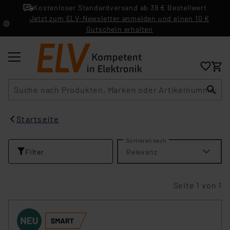
Kostenloser Standardversand ab 39 € Bestellwert
Jetzt zum ELV-Newsletter anmelden und einen 10 €
Gutschein erhalten
Suche
Startseite
Sortieren nach
Filter
Relevanz
Seite 1 von 1