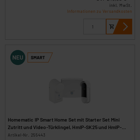
inkl. MwSt.
Informationen zu Versandkosten
Homematic IP Smart Home Set mit Starter Set Mini
Zutritt und Video-Türklingel, HmIP-SK25 und HmIP-
CODB
Artikel-Nr. 255443