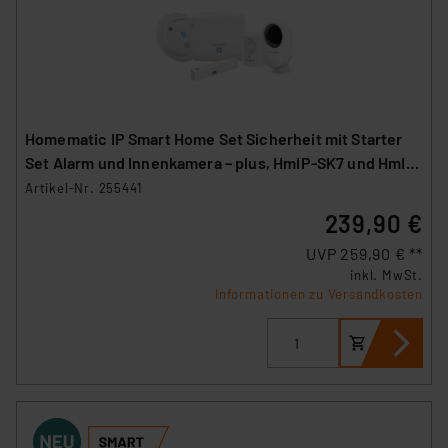
Homematic IP Smart Home Set Sicherheit mit Starter
Set Alarm und Innenkamera – plus, HmIP-SK7 und HmIP-
CI-PL
Artikel-Nr. 255441
239,90 €
UVP 259,90 € **
inkl. MwSt.
Informationen zu Versandkosten