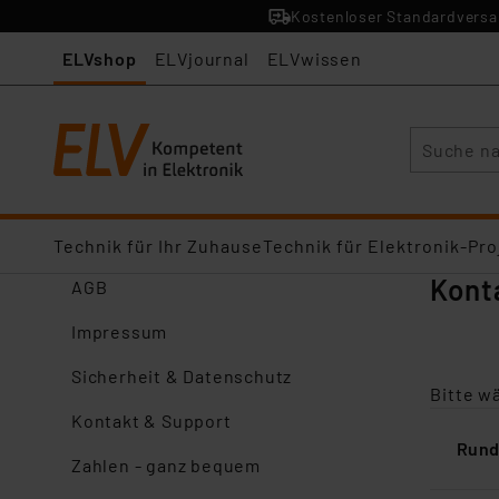
Kostenloser Standardversan
ELVshop
ELVjournal
ELVwissen
Suche
Technik für Ihr Zuhause
Technik für Elektronik-Pro
Kont
AGB
Impressum
Sicherheit & Datenschutz
Bitte w
Kontakt & Support
Rund
Zahlen - ganz bequem