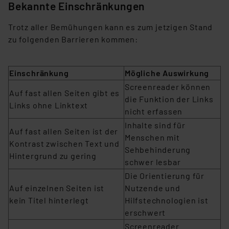
Bekannte Einschränkungen
Trotz aller Bemühungen kann es zum jetzigen Stand
zu folgenden Barrieren kommen:
Einschränkung
Mögliche Auswirkung
Screenreader können
Auf fast allen Seiten gibt es
die Funktion der Links
Links ohne Linktext
nicht erfassen
Inhalte sind für
Auf fast allen Seiten ist der
Menschen mit
Kontrast zwischen Text und
Sehbehinderung
Hintergrund zu gering
schwer lesbar
Die Orientierung für
Auf einzelnen Seiten ist
Nutzende und
kein Titel hinterlegt
Hilfstechnologien ist
erschwert
Screenreader