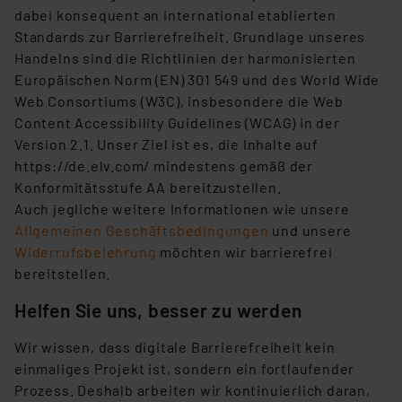
dabei konsequent an international etablierten
Standards zur Barrierefreiheit. Grundlage unseres
Handelns sind die Richtlinien der harmonisierten
Europäischen Norm (EN) 301 549 und des World Wide
Web Consortiums (W3C), insbesondere die Web
Content Accessibility Guidelines (WCAG) in der
Version 2.1. Unser Ziel ist es, die Inhalte auf
https://de.elv.com/ mindestens gemäß der
Konformitätsstufe AA bereitzustellen.
Auch jegliche weitere Informationen wie unsere
Allgemeinen Geschäftsbedingungen
und unsere
Widerrufsbelehrung
möchten wir barrierefrei
bereitstellen.
Helfen Sie uns, besser zu werden
Wir wissen, dass digitale Barrierefreiheit kein
einmaliges Projekt ist, sondern ein fortlaufender
Prozess. Deshalb arbeiten wir kontinuierlich daran,