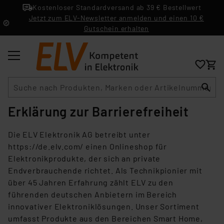
Kostenloser Standardversand ab 39 € Bestellwert
Jetzt zum ELV-Newsletter anmelden und einen 10 €
Gutschein erhalten
Suche
Erklärung zur Barrierefreiheit
Die ELV Elektronik AG betreibt unter
https://de.elv.com/ einen Onlineshop für
Elektronikprodukte, der sich an private
Endverbrauchende richtet. Als Technikpionier mit
über 45 Jahren Erfahrung zählt ELV zu den
führenden deutschen Anbietern im Bereich
innovativer Elektroniklösungen. Unser Sortiment
umfasst Produkte aus den Bereichen Smart Home,