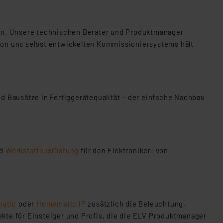
fen. Unsere technischen Berater und Produktmanager
von uns selbst entwickelten Kommissioniersystems hält
 Bausätze in Fertiggerätequalität – der einfache Nachbau
d
Werkstattausrüstung
für den Elektroniker: von
atic
oder
Homematic IP
zusätzlich die Beleuchtung,
kte für Einsteiger und Profis, die die ELV Produktmanager