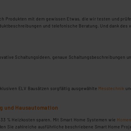
nach Produkten mit dem gewissen Etwas, die wir testen und prü
roduktbeschreibungen und telefonische Beratung. Und dank des 
vative Schaltungsideen, genaue Schaltungsbeschreibungen und
exklusiven ELV Bausätzen sorgfältig ausgewählte
Messtechnik
un
g und Hausautomation
zu 33 % Heizkosten sparen. Mit Smart Home Systemen wie
Homem
nden Sie zahlreiche ausführliche beschriebene Smart Home Proje