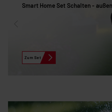
Smart Home Set Schalten - auße
Zum Set