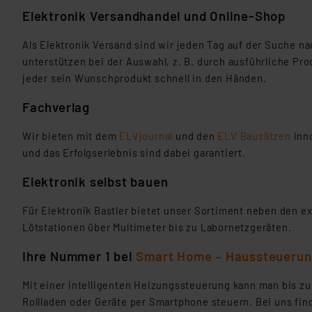
Elektronik Versandhandel und Online-Shop
Als Elektronik Versand sind wir jeden Tag auf der Suche 
unterstützen bei der Auswahl, z. B. durch ausführliche P
jeder sein Wunschprodukt schnell in den Händen.
Fachverlag
Wir bieten mit dem
ELVjournal
und den
ELV Bausätzen
inno
und das Erfolgserlebnis sind dabei garantiert.
Elektronik selbst bauen
Für Elektronik Bastler bietet unser Sortiment neben den 
Lötstationen über Multimeter bis zu Labornetzgeräten.
Ihre Nummer 1 bei
Smart Home – Haussteuerun
Mit einer intelligenten Heizungssteuerung kann man bis 
Rollladen oder Geräte per Smartphone steuern. Bei uns fi