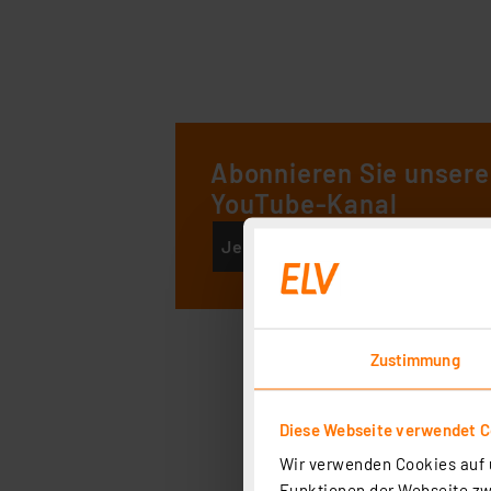
Abonnieren Sie unser
YouTube-Kanal
Jetzt abonnieren
Zustimmung
Diese Webseite verwendet C
Wir verwenden Cookies auf u
Funktionen der Webseite zwi