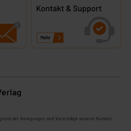
s Land mit unzureichendem
örden personenbezogene
r Europäer bestehen.
ln der Europäischen
 Art der übermittelten
Verlag
Aufgrund der Anregungen und Vorschläge unserer Kunden