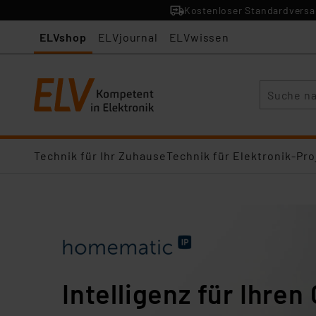
Kostenloser Standardversan
ELVshop
ELVjournal
ELVwissen
Suche
Technik für Ihr Zuhause
Technik für Elektronik-Pro
Intelligenz für Ihren