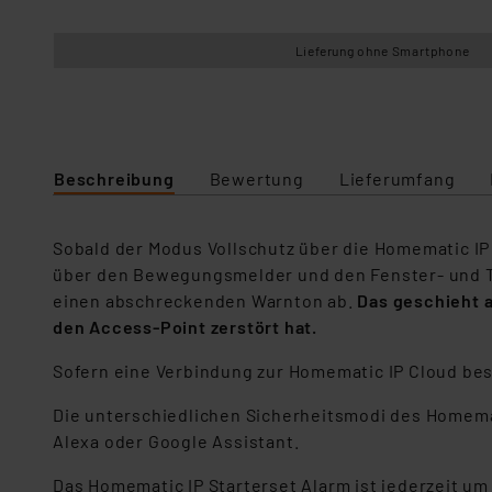
Lieferung ohne Smartphone
Beschreibung
Bewertung
Lieferumfang
Sobald der Modus Vollschutz über die Homematic IP 
über den Bewegungsmelder und den Fenster- und Tü
einen abschreckenden Warnton ab.
Das geschieht a
den Access-Point zerstört hat.
Sofern eine Verbindung zur Homematic IP Cloud bes
Die unterschiedlichen Sicherheitsmodi des Homema
Alexa oder Google Assistant.
Das Homematic IP Starterset Alarm ist jederzeit u