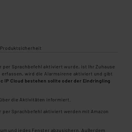
 Produktsicherheit
per Sprachbefehl aktiviert wurde, ist Ihr Zuhause
fassen, wird die Alarmsirene aktiviert und gibt
IP Cloud bestehen sollte oder der Eindringling
ber die Aktivitäten informiert.
r per Sprachbefehl aktiviert werden mit Amazon
Raum und jedes Fenster abzusichern. Außerdem