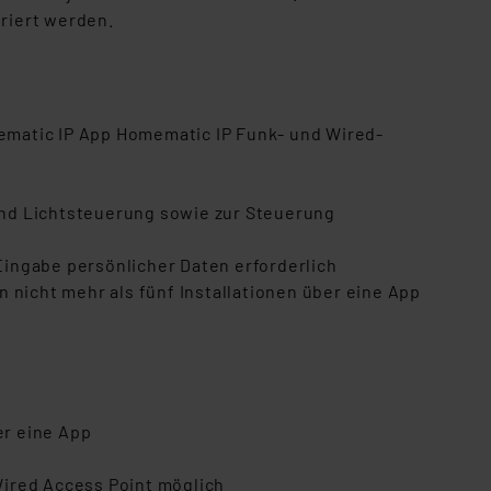
riert werden.
ematic IP App Homematic IP Funk- und Wired-
 und Lichtsteuerung sowie zur Steuerung
ingabe persönlicher Daten erforderlich
 nicht mehr als fünf Installationen über eine App
er eine App
Wired Access Point möglich