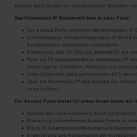
können auch Geräte zur Steuerung der Rollläden u
Das Homematic IP System mit dem Access Point:
Der Access Point verbindet die Homematic IP 
In Kombination mit dem Homematic IP Wired A
Komponenten miteinander verknüpfen
Kostenlose App für iOS und Android für die e
Mehr als 70 unterschiedliche Homematic IP Ger
motorisierter Rollläden, Markisen und Jalousi
Hohe Sicherheit dank umfassender AES-Verschl
Über die Homematic IP App können Sie mehrere 
zu betreiben)
Der Access Point bietet für jedes Smart Home die 
Ausbau der Funkreichweite durch Einbindung 
Steuerung von mehreren Access Points in unter
Bis zu 15 Smartphones/Benutzer pro Homematic
Erweiterung und Kombination der Installation