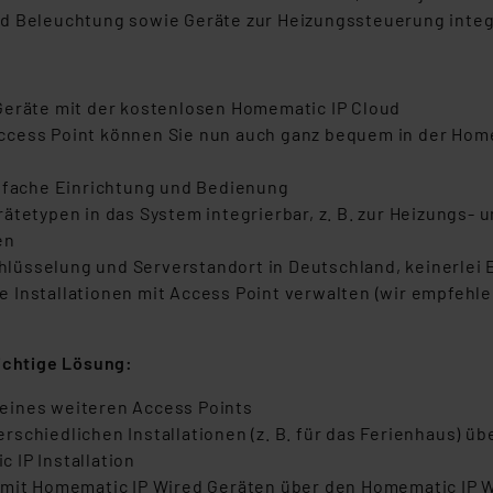
nd Beleuchtung sowie Geräte zur Heizungssteuerung integ
Geräte mit der kostenlosen Homematic IP Cloud
ccess Point können Sie nun auch ganz bequem in der Hom
infache Einrichtung und Bedienung
ätetypen in das System integrierbar, z. B. zur Heizungs-
en
üsselung und Serverstandort in Deutschland, keinerlei E
Installationen mit Access Point verwalten (wir empfehlen
richtige Lösung:
eines weiteren Access Points
schiedlichen Installationen (z. B. für das Ferienhaus) üb
 IP Installation
 mit Homematic IP Wired Geräten über den Homematic IP 