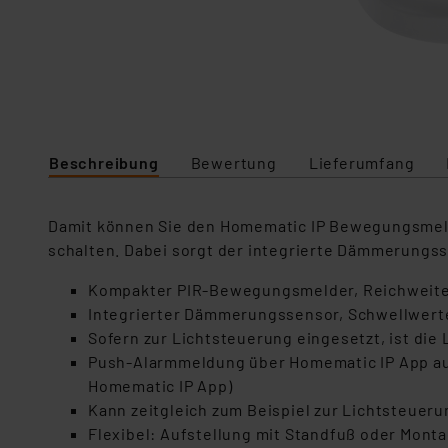
Beschreibung
Bewertung
Lieferumfang
Damit können Sie den Homematic IP Bewegungsmelde
schalten. Dabei sorgt der integrierte Dämmerungss
Kompakter PIR-Bewegungsmelder, Reichweite 
Integrierter Dämmerungssensor, Schwellwerte
Sofern zur Lichtsteuerung eingesetzt, ist di
Push-Alarmmeldung über Homematic IP App auf
Homematic IP App)
Kann zeitgleich zum Beispiel zur Lichtsteue
Flexibel: Aufstellung mit Standfuß oder Mont