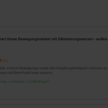
mart Home Bewegungsmelder mit Dämmerungssensor – außen
(4)
er erkennt Bewegungen sowie die Umgebungshelligkeit und kann so 
ung und Alarmfunktionen steuern.
rtig - Lieferzeit: 1-2 Werktage²