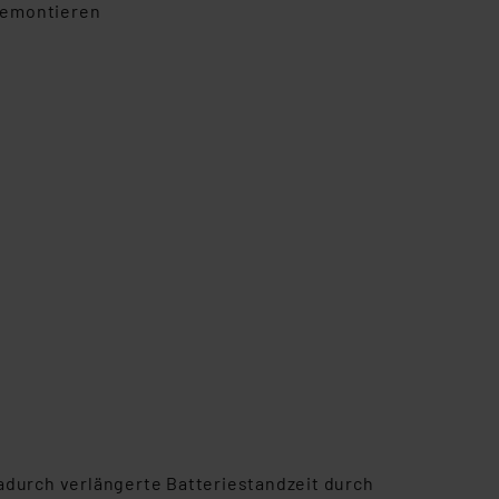
demontieren
adurch verlängerte Batteriestandzeit durch