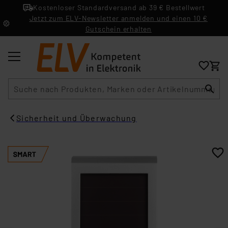
Kostenloser Standardversand ab 39 € Bestellwert
Jetzt zum ELV-Newsletter anmelden und einen 10 €
Gutschein erhalten
Suche
Sicherheit und Überwachung