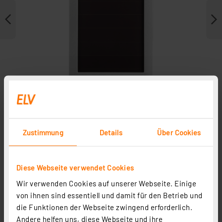
Zustimmung
Details
Über Cookies
Weitere Modelle
Diese Webseite verwendet Cookies
Zubehör
Wir verwenden Cookies auf unserer Webseite. Einige
Ersatzteile
von ihnen sind essentiell und damit für den Betrieb und
die Funktionen der Webseite zwingend erforderlich.
Andere helfen uns, diese Webseite und ihre