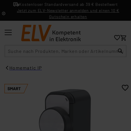
Kostenloser Standardversand ab 39 € Bestellwert
Jetzt zum ELV-Newsletter anmelden und einen 10 €
Gutschein erhalten
Suche
Homematic IP