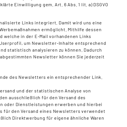
ärte Einwilligung gem. Art. 6 Abs. 1 lit. a) DSGVO
lisierte Links integriert. Damit wird uns eine
r Werbemaßnahmen ermöglicht. Mithilfe dessen
d welche in der E-Mail vorhandenen Links
 Userprofil, um Newsletter-Inhalte entsprechend
nd statistisch analysieren zu können. Dadurch
e abgestimmten Newsletter können Sie jederzeit
Ende des Newsletters ein entsprechender Link.
ersand und der statistischen Analyse von
den ausschließlich für den Versand des
n oder Dienstleistungen erwerben und hierbei
uns für den Versand eines Newsletters verwendet
eßlich Direktwerbung für eigene ähnliche Waren