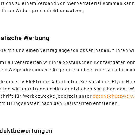
ruchs zu einem Versand von Werbematerial kommen kann. 
r Ihren Widerspruch nicht umsetzen.
stalische Werbung
Sie mit uns einen Vertrag abgeschlossen haben, führen wi
em Fall verarbeiten wir Ihre postalischen Kontaktdaten oh
sem Wege über unsere Angebote und Services zu informie
de der ELV Elektronik AG erhalten Sie Kataloge, Flyer, Gu
alten wir uns streng an die gesetzlichen Vorgaben des UW
chrift für Werbezwecke jederzeit unter
datenschutz@elv
rmittlungskosten nach den Basistarifen entstehen.
oduktbewertungen