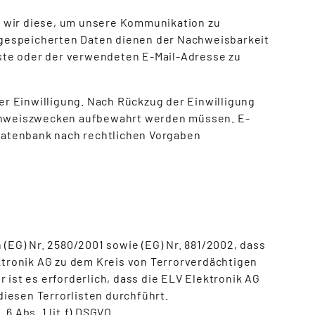
n wir diese, um unsere Kommunikation zu
gespeicherten Daten dienen der Nachweisbarkeit
ste oder der verwendeten E-Mail-Adresse zu
rer Einwilligung. Nach Rückzug der Einwilligung
Nachweiszwecken aufbewahrt werden müssen. E-
Datenbank nach rechtlichen Vorgaben
EG) Nr. 2580/2001 sowie (EG) Nr. 881/2002, dass
ektronik AG zu dem Kreis von Terrorverdächtigen
 ist es erforderlich, dass die ELV Elektronik AG
diesen Terrorlisten durchführt.
 6 Abs. 1 lit.f) DSGVO.