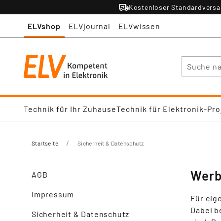
Kostenloser Standardversan
ELVshop
ELVjournal
ELVwissen
Suche
Technik für Ihr Zuhause
Technik für Elektronik-Pro
/
Startseite
Sicherheit & Datenschutz
Werb
AGB
Impressum
Für eig
Dabei b
Sicherheit & Datenschutz