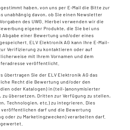
ugestimmt haben, von uns per E-Mail die Bitte zur
ns unabhängig davon, ob Sie einen Newsletter
n Vorgaben des UWG. Hierbei verwenden wir die
ewerbung eigener Produkte, die Sie bei uns
it Abgabe einer Bewertung und/oder eines
espeichert. ELV Elektronik AG kann Ihre E-Mail-
r Verifizierung zu kontaktieren oder auf
blicherweise mit Ihrem Vornamen und dem
eradresse veröffentlicht.
 übertragen Sie der ELV Elektronik AG das
fliche Recht die Bewertung und/oder den
edien oder Katalogen) in (teil-)anonymisierter
, zu übersetzen, Dritten zur Verfügung zu stellen,
n, Technologien, etc.) zu integrieren. Dies
 veröffentlichen darf und die Bewertung
g oder zu Marketingzwecken) verarbeiten darf.
sgewertet.