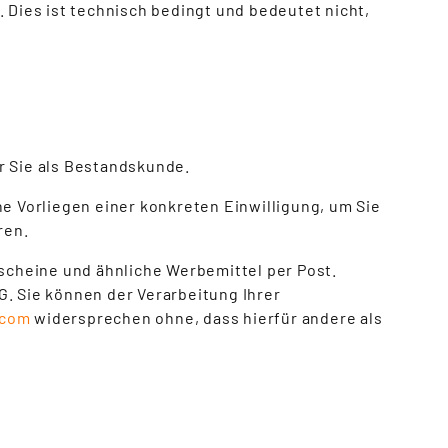
Dies ist technisch bedingt und bedeutet nicht,
r Sie als Bestandskunde.
ne Vorliegen einer konkreten Einwilligung, um Sie
ren.
tscheine und ähnliche Werbemittel per Post.
G. Sie können der Verarbeitung Ihrer
.com
widersprechen ohne, dass hierfür andere als