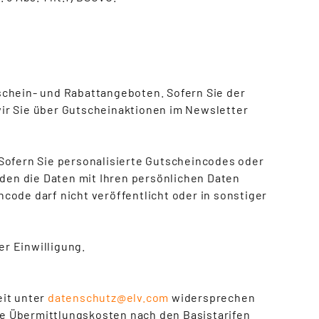
schein- und Rabattangeboten. Sofern Sie der
ir Sie über Gutscheinaktionen im Newsletter
Sofern Sie personalisierte Gutscheincodes oder
en die Daten mit Ihren persönlichen Daten
code darf nicht veröffentlicht oder in sonstiger
er Einwilligung.
eit unter
datenschutz@elv.com
widersprechen
die Übermittlungskosten nach den Basistarifen