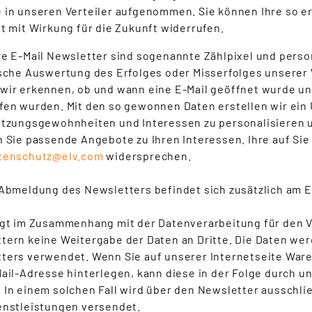
 in unseren Verteiler aufgenommen. Sie können Ihre so erkl
it mit Wirkung für die Zukunft widerrufen.
re E-Mail Newsletter sind sogenannte Zählpixel und persona
ische Auswertung des Erfolges oder Misserfolges unsere
wir erkennen, ob und wann eine E-Mail geöffnet wurde un
fen wurden. Mit den so gewonnen Daten erstellen wir ein
utzungsgewohnheiten und Interessen zu personalisieren u
n Sie passende Angebote zu Ihren Interessen. Ihre auf Si
tenschutz@elv.com
widersprechen.
 Abmeldung des Newsletters befindet sich zusätzlich am 
lgt im Zusammenhang mit der Datenverarbeitung für den V
tern keine Weitergabe der Daten an Dritte. Die Daten wer
ters verwendet. Wenn Sie auf unserer Internetseite Ware
Mail-Adresse hinterlegen, kann diese in der Folge durch 
 In einem solchen Fall wird über den Newsletter ausschli
enstleistungen versendet.