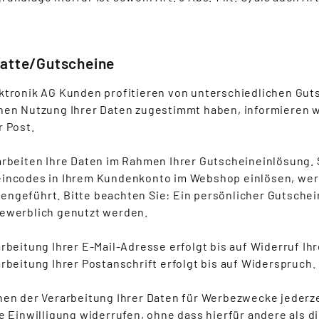
batte/Gutscheine
ktronik AG Kunden profitieren von unterschiedlichen Gut
hen Nutzung Ihrer Daten zugestimmt haben, informieren w
r Post.
arbeiten Ihre Daten im Rahmen Ihrer Gutscheineinlösung. 
incodes in Ihrem Kundenkonto im Webshop einlösen, werd
ngeführt. Bitte beachten Sie: Ein persönlicher Gutschein
ewerblich genutzt werden.
rbeitung Ihrer E-Mail-Adresse erfolgt bis auf Widerruf Ihr
arbeitung Ihrer Postanschrift erfolgt bis auf Widerspruch.
nen der Verarbeitung Ihrer Daten für Werbezwecke jederz
re Einwilligung widerrufen, ohne dass hierfür andere als 