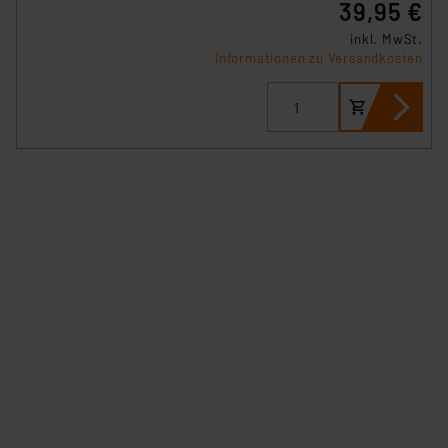
39,95 €
verbundenen Risiken.“
inkl. MwSt.
Informationen zu Versandkosten
Impressum
|
Datenschutzerklärung