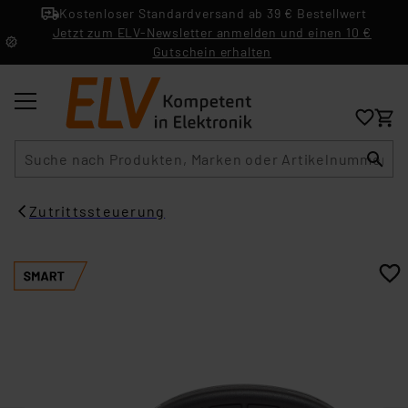
Kostenloser Standardversand ab 39 € Bestellwert
Jetzt zum ELV-Newsletter anmelden und einen 10 €
Gutschein erhalten
Suche
Zutrittssteuerung