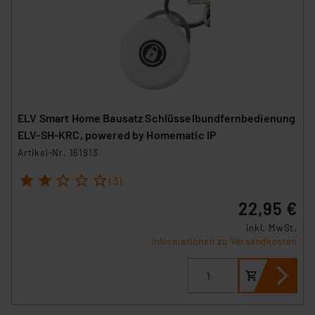
ELV Smart Home Bausatz Schlüsselbundfernbedienung
ELV-SH-KRC, powered by Homematic IP
Artikel-Nr. 161913
1
2
3
4
5
(3)
22,95 €
inkl. MwSt.
Informationen zu Versandkosten