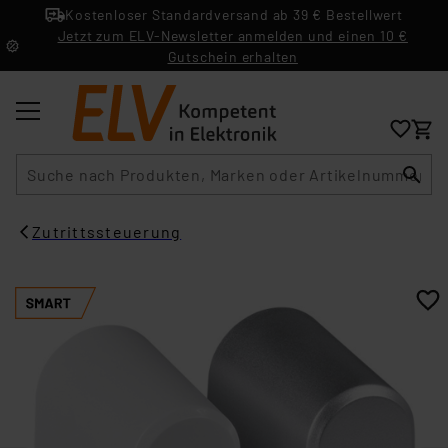
Kostenloser Standardversand ab 39 € Bestellwert
Jetzt zum ELV-Newsletter anmelden und einen 10 €
Gutschein erhalten
Suche
Zutrittssteuerung