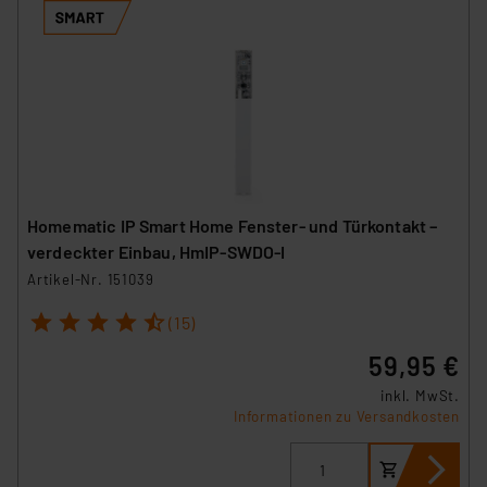
Homematic IP Smart Home Fenster- und Türkontakt –
verdeckter Einbau, HmIP-SWDO-I
Artikel-Nr. 151039
1
2
3
4
5
(15)
59,95 €
inkl. MwSt.
Informationen zu Versandkosten