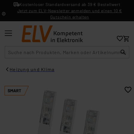
Kostenloser Standardversand ab 39 € Bestellwert
Jetzt zum ELV-Newsletter anmelden und einen 10 €
Gutschein erhalten
Suche
Heizung und Klima