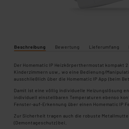
Beschreibung
Bewertung
Lieferumfang
Der Homematic IP Heizkörperthermostat kompakt 2 i
Kinderzimmern usw., wo eine Bedienung/Manipulatio
ausschließlich über die Homematic IP App (beim Be
Damit ist eine völlig individuelle Heizungslösung 
individuell einstellbaren Temperaturen ebenso ko
Fenster-auf-Erkennung über einen Homematic IP Fe
Zur Sicherheit tragen auch die robuste Metallmutte
(Demontageschutz) bei.