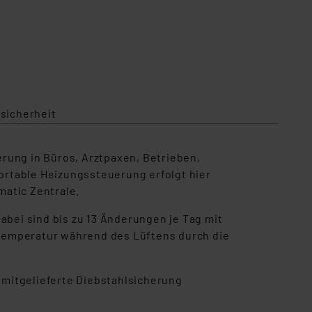
sicherheit
rung in Büros, Arztpaxen, Betrieben,
ortable Heizungssteuerung erfolgt hier
matic Zentrale.
abei sind bis zu 13 Änderungen je Tag mit
stemperatur während des Lüftens durch die
e mitgelieferte Diebstahlsicherung