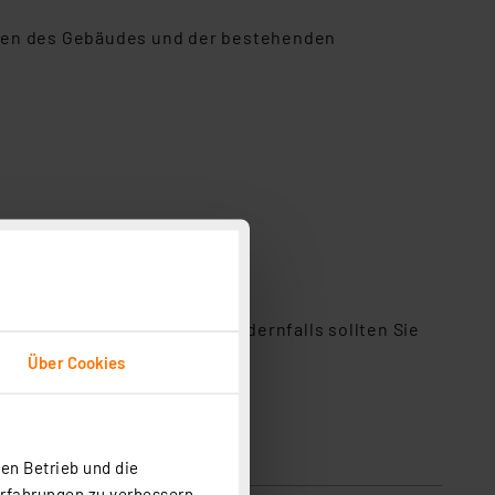
iten des Gebäudes und der bestehenden
perthermostaten besitzt. Andernfalls sollten Sie
Über Cookies
en Betrieb und die
Erfahrungen zu verbessern.