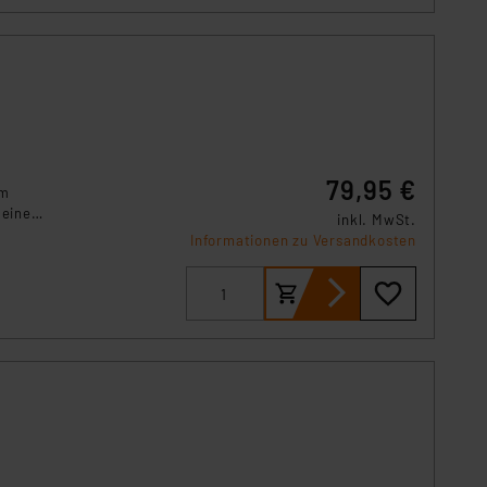
79,95 €
em
 einen
inkl. MwSt.
Informationen zu Versandkosten