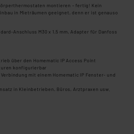
örperthermostaten montieren – fertig! Kein
Einbau in Mieträumen geeignet, denn er ist genauso
ndard-Anschluss M30 x 1,5 mm, Adapter für Danfoss
trieb über den Homematic IP Access Point
aturen konfigurierbar
 Verbindung mit einem Homematic IP Fenster- und
satz in Kleinbetrieben, Büros, Arztpraxen usw.