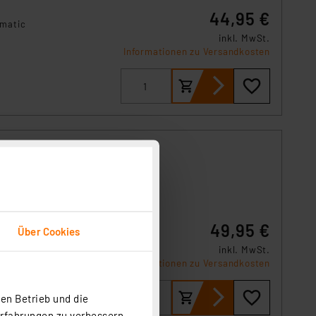
44,95 €
ematic
inkl. MwSt.
Informationen zu Versandkosten
HmIP-
49,95 €
Über Cookies
inkl. MwSt.
Informationen zu Versandkosten
en Betrieb und die
Erfahrungen zu verbessern.