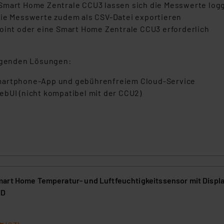
Smart Home Zentrale CCU3 lassen sich die Messwerte logg
die Messwerte zudem als CSV-Datei exportieren
Point oder eine Smart Home Zentrale CCU3 erforderlich
olgenden Lösungen:
Smartphone-App und gebührenfreiem Cloud-Service
ebUI (nicht kompatibel mit der CCU2)
art Home Temperatur- und Luftfeuchtigkeitssensor mit Displa
HD