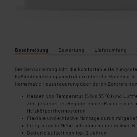
Beschreibung
Bewertung
Lieferumfang
Der Sensor ermöglicht die komfortable Heizungss
Fußbodenheizungscontrollern über die Homematic I
Homematic Haussteuerung über deren Zentrale sow
Messen von Temperatur (5 bis 35 °C) und Luftf
Zeitgesteuertes Regulieren der Raumtempera
Heizkörperthermostaten
Flexible und einfache Montage durch mitgelie
Integration in Mehrfachrahmen oder in 55er-Ra
Batterielaufzeit von typ. 2 Jahren