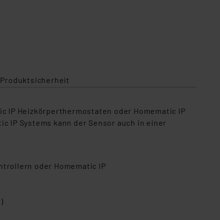
 Produktsicherheit
ic IP Heizkörperthermostaten oder Homematic IP
c IP Systems kann der Sensor auch in einer
trollern oder Homematic IP
g)