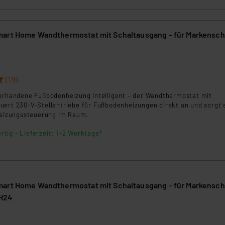
art Home Wandthermostat mit Schaltausgang – für Markenscha
(19)
vorhandene Fußbodenheizung intelligent – der Wandthermostat mit
uert 230-V-Stellantriebe für Fußbodenheizungen direkt an und sorgt 
 Heizungssteuerung im Raum.
rtig - Lieferzeit: 1-2 Werktage²
art Home Wandthermostat mit Schaltausgang – für Markenscha
H24