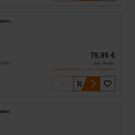
lter,
79,95 €
so für
inkl. MwSt.
Informationen zu Versandkosten
lter,