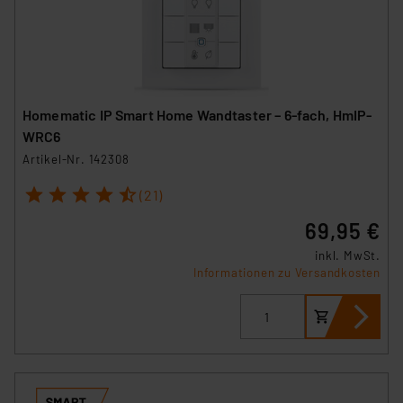
Homematic IP Smart Home Wandtaster – 6-fach, HmIP-
WRC6
Artikel-Nr. 142308
1
2
3
4
5
(21)
69,95 €
inkl. MwSt.
Informationen zu Versandkosten