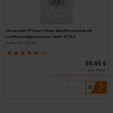
Homematic IP Smart Home Wandthermostat mit
Luftfeuchtigkeitssensor, HmIP-WTH-2
Artikel-Nr. 143159
1
2
3
4
5
(38)
59,95 €
inkl. MwSt.
Informationen zu Versandkosten