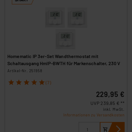
Homematic IP 3er-Set Wandthermostat mit
Schaltausgang HmIP-BWTH für Markenschalter, 230 V
Artikel-Nr. 251958
1
2
3
4
5
(7)
229,95 €
UVP 239,85 € **
inkl. MwSt.
Informationen zu Versandkosten