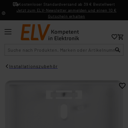
Kostenloser Standardversand ab 39 € Bestellwert
Jetzt zum ELV-Newsletter anmelden und einen 10 €
Gutschein erhalten
Suche
Installationszubehör