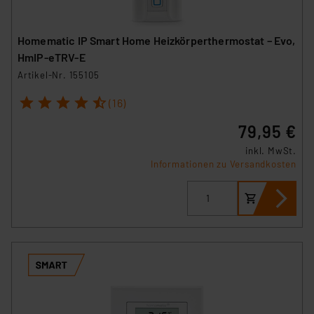
Homematic IP Smart Home Heizkörperthermostat – Evo,
HmIP-eTRV-E
Artikel-Nr. 155105
1
2
3
4
5
(16)
79,95 €
inkl. MwSt.
Informationen zu Versandkosten