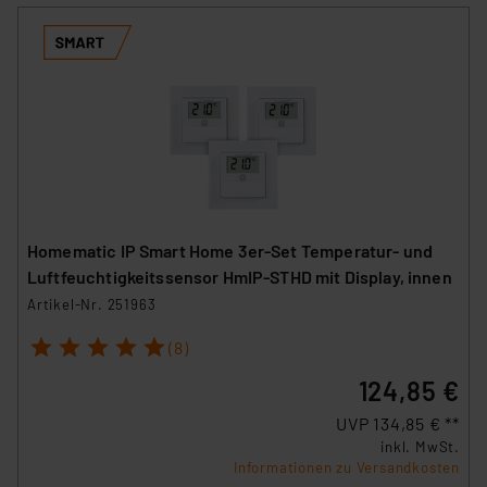
Homematic IP Smart Home 3er-Set Temperatur- und
Luftfeuchtigkeitssensor HmIP-STHD mit Display, innen
Artikel-Nr. 251963
1
2
3
4
5
(8)
124,85 €
UVP 134,85 € **
inkl. MwSt.
Informationen zu Versandkosten