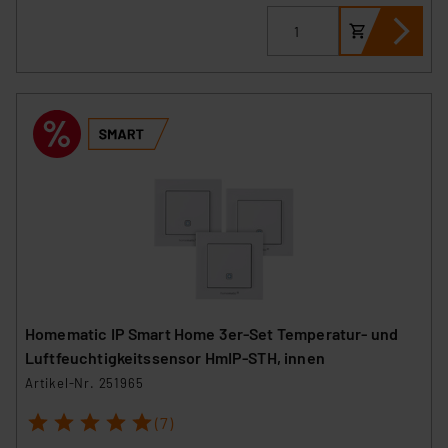
Homematic IP Smart Home 3er-Set Temperatur- und
Luftfeuchtigkeitssensor HmIP-STH, innen
Artikel-Nr. 251965
1
2
3
4
5
(7)