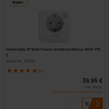
Homematic IP Smart Home Schaltsteckdose, HmIP-PS-
2
Artikel-Nr. 157338
1
2
3
4
5
(46)
39,95 €
inkl. MwSt.
Informationen zu Versandkosten