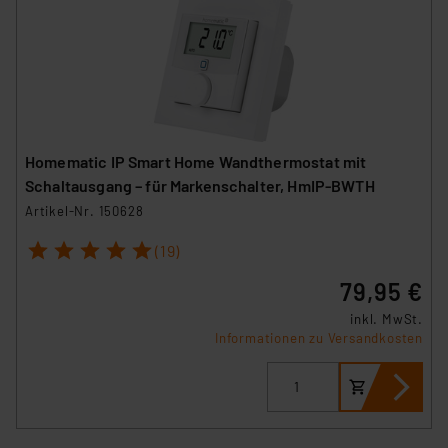
Homematic IP Smart Home Wandthermostat mit
Schaltausgang – für Markenschalter, HmIP-BWTH
Artikel-Nr. 150628
1
2
3
4
5
(19)
79,95 €
inkl. MwSt.
Informationen zu Versandkosten