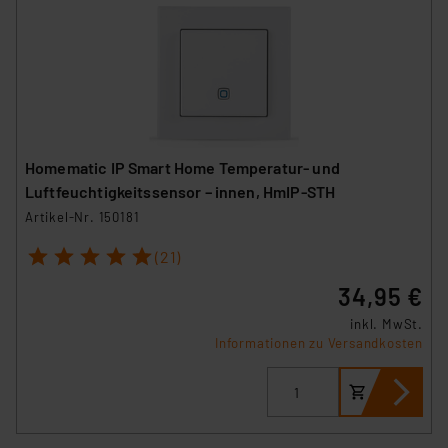
Homematic IP Smart Home Temperatur- und
Luftfeuchtigkeitssensor – innen, HmIP-STH
Artikel-Nr. 150181
1
2
3
4
5
(21)
34,95 €
inkl. MwSt.
Informationen zu Versandkosten