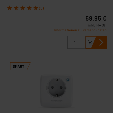
1
2
3
4
5
(5)
59,95 €
inkl. MwSt.
Informationen zu Versandkosten