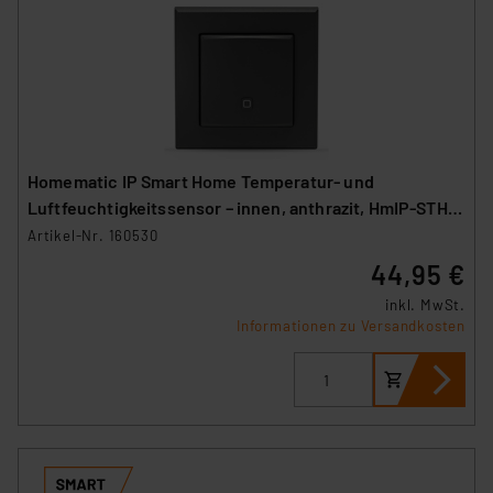
Homematic IP Smart Home Temperatur- und
Luftfeuchtigkeitssensor – innen, anthrazit, HmIP-STH-
A
Artikel-Nr. 160530
44,95 €
inkl. MwSt.
Informationen zu Versandkosten