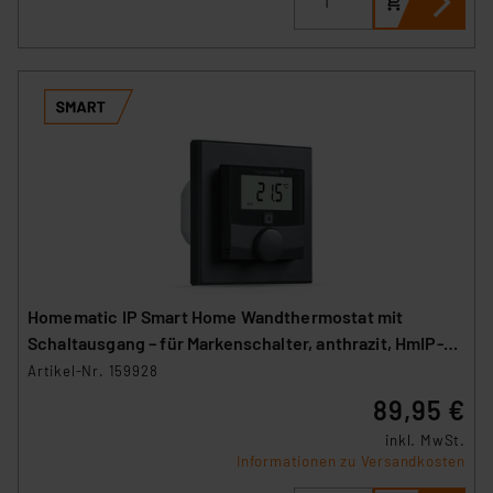
Homematic IP Smart Home Wandthermostat mit
Schaltausgang – für Markenschalter, anthrazit, HmIP-
BWTH-A
Artikel-Nr. 159928
89,95 €
inkl. MwSt.
Informationen zu Versandkosten