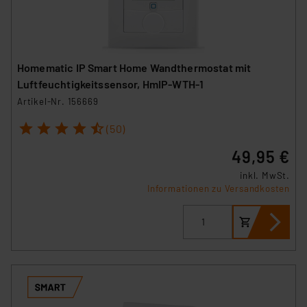
Homematic IP Smart Home Wandthermostat mit
Luftfeuchtigkeitssensor, HmIP-WTH-1
Artikel-Nr. 156669
1
2
3
4
5
(50)
49,95 €
inkl. MwSt.
Informationen zu Versandkosten