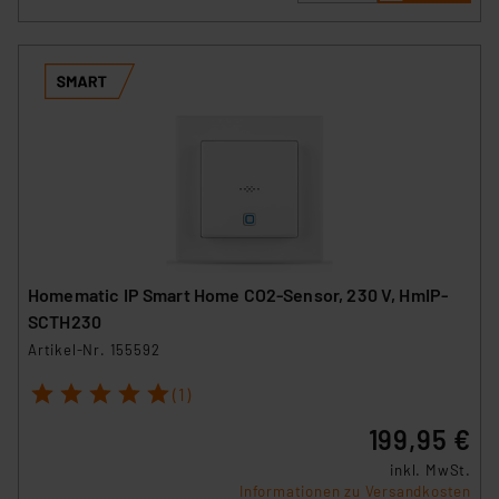
Homematic IP Smart Home CO2-Sensor, 230 V, HmIP-
SCTH230
Artikel-Nr. 155592
1
2
3
4
5
(1)
199,95 €
inkl. MwSt.
Informationen zu Versandkosten