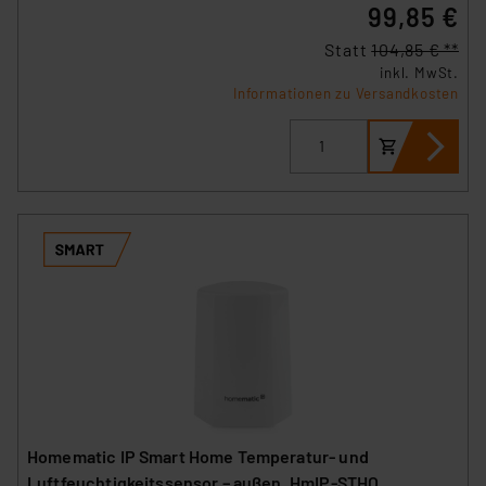
99,85 €
Statt
104,85 € **
inkl. MwSt.
Informationen zu Versandkosten
Homematic IP Smart Home Temperatur- und
Luftfeuchtigkeitssensor – außen, HmIP-STHO