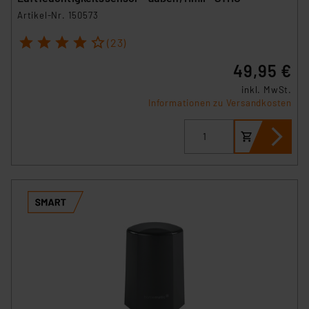
Artikel-Nr. 150573
1
2
3
4
5
(23)
49,95 €
inkl. MwSt.
Informationen zu Versandkosten