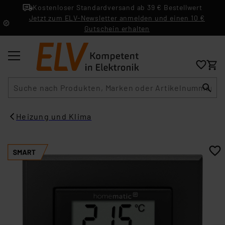
Kostenloser Standardversand ab 39 € Bestellwert
Jetzt zum ELV-Newsletter anmelden und einen 10 €
Gutschein erhalten
Suche
Heizung und Klima