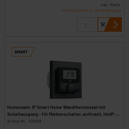
inkl. MwSt.
Informationen zu Versandkosten
Homematic IP Smart Home Wandthermostat mit
Schaltausgang – für Markenschalter, anthrazit, HmIP-
BWTH-A
Artikel-Nr. 159928