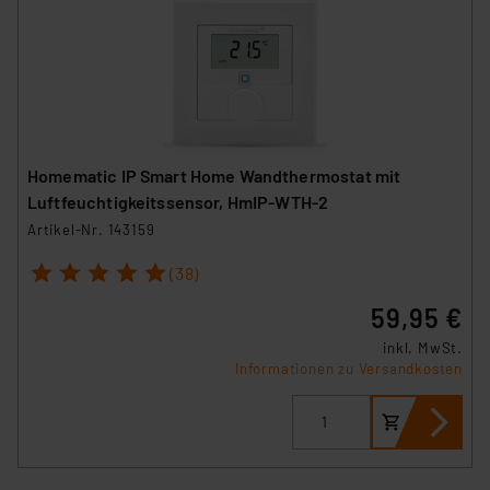
Homematic IP Smart Home Wandthermostat mit
Luftfeuchtigkeitssensor, HmIP-WTH-2
Artikel-Nr. 143159
1
2
3
4
5
(38)
59,95 €
inkl. MwSt.
Informationen zu Versandkosten