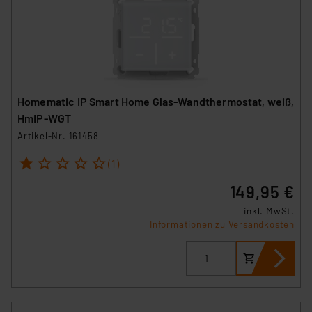
Homematic IP Smart Home Glas-Wandthermostat, weiß,
HmIP-WGT
Artikel-Nr. 161458
1
2
3
4
5
(1)
149,95 €
inkl. MwSt.
Informationen zu Versandkosten