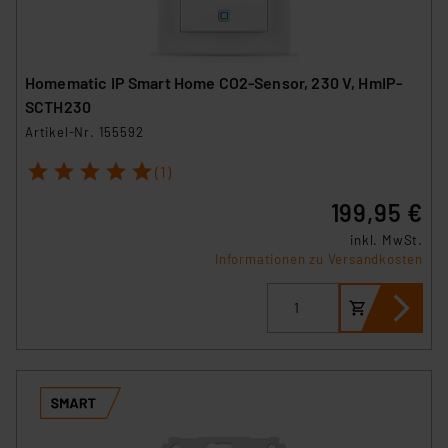
Homematic IP Smart Home CO2-Sensor, 230 V, HmIP-
SCTH230
Artikel-Nr. 155592
1
2
3
4
5
(1)
199,95 €
inkl. MwSt.
Informationen zu Versandkosten