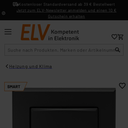
Kostenloser Standardversand ab 39 € Bestellwert
Jetzt zum ELV-Newsletter anmelden und einen 10 €
Gutschein erhalten
Suche
Heizung und Klima