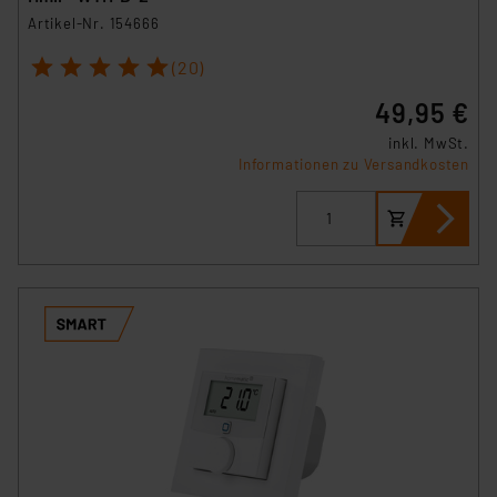
Artikel-Nr. 154666
1
2
3
4
5
(20)
49,95 €
inkl. MwSt.
Informationen zu Versandkosten