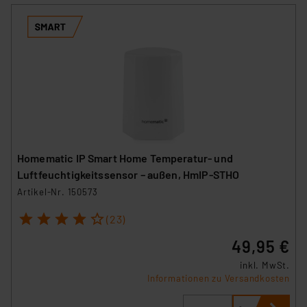
Homematic IP Smart Home Temperatur- und
Luftfeuchtigkeitssensor – außen, HmIP-STHO
Artikel-Nr. 150573
1
2
3
4
5
(23)
49,95 €
inkl. MwSt.
Informationen zu Versandkosten