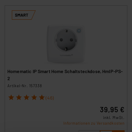
Homematic IP Smart Home Schaltsteckdose, HmIP-PS-
2
Artikel-Nr. 157338
1
2
3
4
5
(46)
39,95 €
inkl. MwSt.
Informationen zu Versandkosten