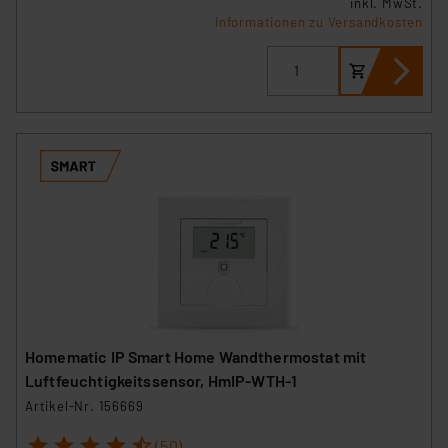
inkl. MwSt.
Informationen zu Versandkosten
Homematic IP Smart Home Wandthermostat mit
Luftfeuchtigkeitssensor, HmIP-WTH-1
Artikel-Nr. 156669
1
2
3
4
5
(50)