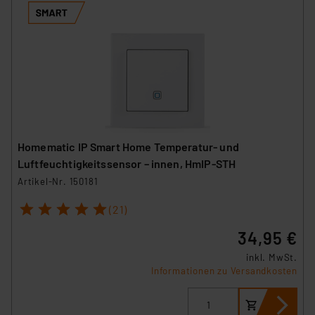
Homematic IP Smart Home Temperatur- und
Luftfeuchtigkeitssensor – innen, HmIP-STH
Artikel-Nr. 150181
1
2
3
4
5
(21)
34,95 €
inkl. MwSt.
Informationen zu Versandkosten