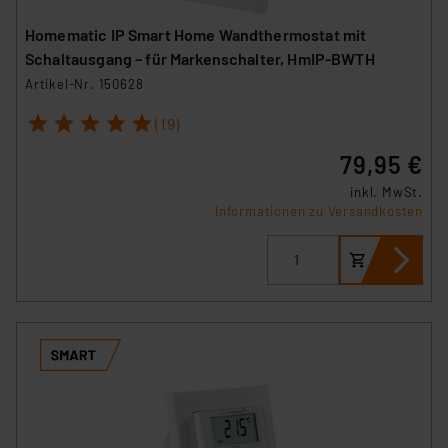
Homematic IP Smart Home Wandthermostat mit
Schaltausgang – für Markenschalter, HmIP-BWTH
Artikel-Nr. 150628
1
2
3
4
5
(19)
79,95 €
inkl. MwSt.
Informationen zu Versandkosten