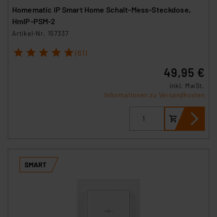
Homematic IP Smart Home Schalt-Mess-Steckdose,
HmIP-PSM-2
Artikel-Nr. 157337
1
2
3
4
5
(61)
49,95 €
inkl. MwSt.
Informationen zu Versandkosten