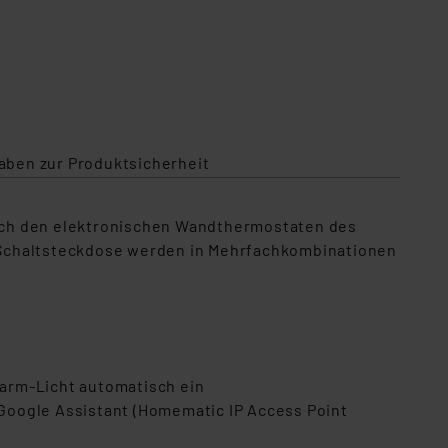
aben zur Produktsicherheit
rch den elektronischen Wandthermostaten des
 Schaltsteckdose werden in Mehrfachkombinationen
.
larm-Licht automatisch ein
Google Assistant (Homematic IP Access Point