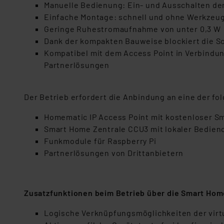
Manuelle Bedienung: Ein- und Ausschalten de
Einfache Montage: schnell und ohne Werkzeug
Geringe Ruhestromaufnahme von unter 0,3 W
Dank der kompakten Bauweise blockiert die 
Kompatibel mit dem Access Point in Verbindun
Partnerlösungen
Der Betrieb erfordert die Anbindung an eine der f
Homematic IP Access Point mit kostenloser 
Smart Home Zentrale CCU3 mit lokaler Bedien
Funkmodule für Raspberry Pi
Partnerlösungen von Drittanbietern
Zusatzfunktionen beim Betrieb über die Smart Hom
Logische Verknüpfungsmöglichkeiten der virt