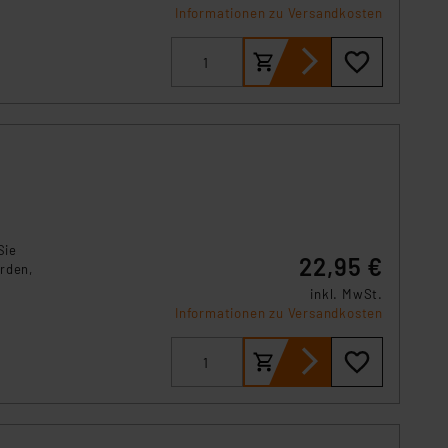
Informationen zu Versandkosten
Sie
22,95 €
rden,
inkl. MwSt.
rbar.
Informationen zu Versandkosten
aum