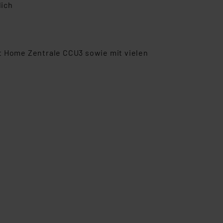
lich
t Home Zentrale CCU3 sowie mit vielen