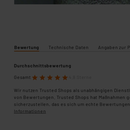
Bewertung
Technische Daten
Angaben zur P
Durchschnittsbewertung
1
2
3
4
5
Gesamt
4.8 Sterne
Wir nutzen Trusted Shops als unabhängigen Dienstl
von Bewertungen. Trusted Shops hat Maßnahmen g
sicherzustellen, das es sich um echte Bewertungen
Informationen