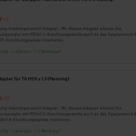
(1)
ing-Heizkörperventil-Adapter. Mit diesem Adapter können Sie
zungsregler mit M30x1,5-Anschlussgewinde auch an das Spezialventil I
M20-Anschlussgewinde montieren.
rtig - Lieferzeit: 1-2 Werktage²
apter für TA M28 x 1,5 (Messing)
(3)
ing-Heizkörperventil-Adapter. Mit diesem Adapter können Sie
zungsregler mit M30x1,5-Anschlussgewinde auch an das Spezialventil I
28x1,5-Anschlussgewinde montieren.
rtig - Lieferzeit: 1-2 Werktage²