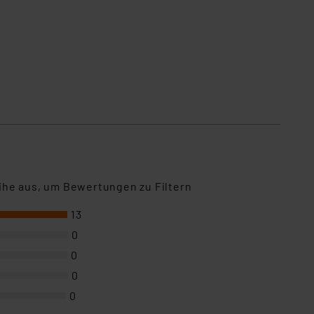
ihe aus, um Bewertungen zu Filtern
13
0
0
0
0