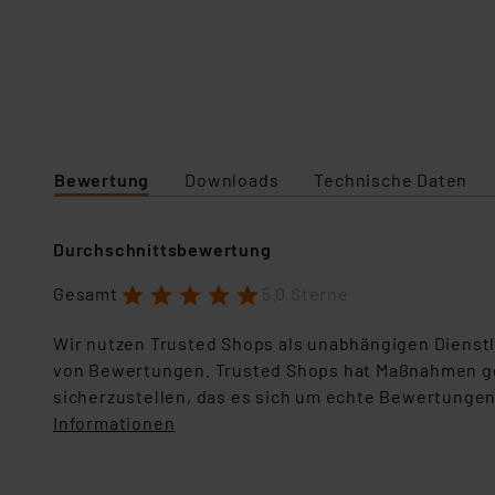
Bewertung
Downloads
Technische Daten
Durchschnittsbewertung
1
2
3
4
5
Gesamt
5.0 Sterne
Wir nutzen Trusted Shops als unabhängigen Dienstl
von Bewertungen. Trusted Shops hat Maßnahmen g
sicherzustellen, das es sich um echte Bewertungen
Informationen