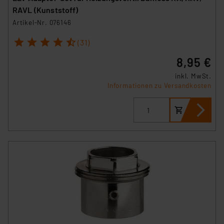
RAVL (Kunststoff)
Artikel-Nr. 076146
1
2
3
4
5
(31)
8,95 €
inkl. MwSt.
Informationen zu Versandkosten