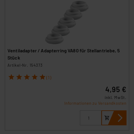
Ventiladapter / Adapterring VA80 für Stellantriebe, 5
Stück
Artikel-Nr. 154373
1
2
3
4
5
(1)
4,95 €
inkl. MwSt.
Informationen zu Versandkosten