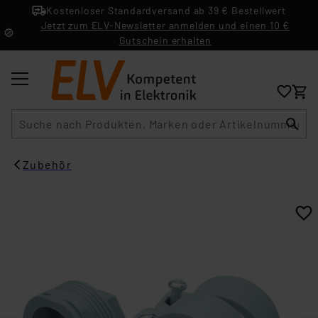
Kostenloser Standardversand ab 39 € Bestellwert
Jetzt zum ELV-Newsletter anmelden und einen 10 €
Gutschein erhalten
Suche
Zubehör