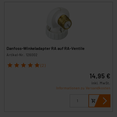
Danfoss-Winkeladapter RA auf RA-Ventile
Artikel-Nr. 126002
1
2
3
4
5
(2)
14,95 €
inkl. MwSt.
Informationen zu Versandkosten