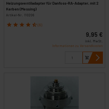
Heizungsventiladapter für Danfoss-RA-Adapter, mit 2
Kerben (Messing)
Artikel-Nr. 110206
1
2
3
4
5
(6)
9,95 €
inkl. MwSt.
Informationen zu Versandkosten