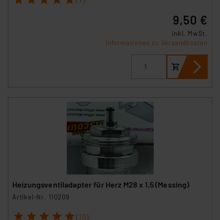
9,50 €
inkl. MwSt.
Informationen zu Versandkosten
Heizungsventiladapter für Herz M28 x 1,5 (Messing)
Artikel-Nr. 110209
1
2
3
4
5
(10)