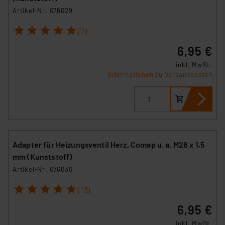
Artikel-Nr. 076029
1
2
3
4
5
(7)
6,95 €
inkl. MwSt.
Informationen zu Versandkosten
Adapter für Heizungsventil Herz, Comap u. a. M28 x 1,5
mm (Kunststoff)
Artikel-Nr. 076030
1
2
3
4
5
(13)
6,95 €
inkl. MwSt.