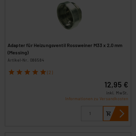
Adapter für Heizungsventil Rossweiner M33 x 2,0 mm
(Messing)
Artikel-Nr. 086584
1
2
3
4
5
(2)
12,95 €
inkl. MwSt.
Informationen zu Versandkosten