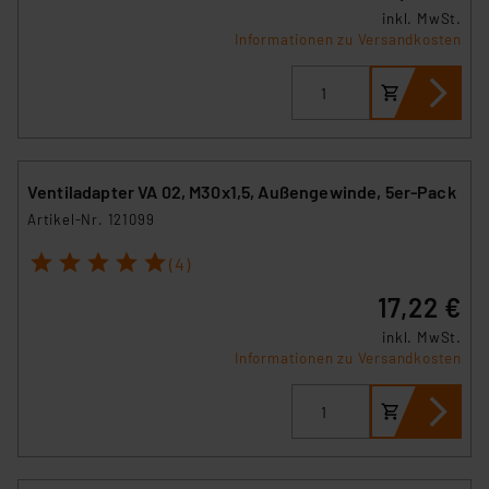
inkl. MwSt.
Informationen zu Versandkosten
Ventiladapter VA 02, M30x1,5, Außengewinde, 5er-Pack
Artikel-Nr. 121099
1
2
3
4
5
(4)
17,22 €
inkl. MwSt.
Informationen zu Versandkosten