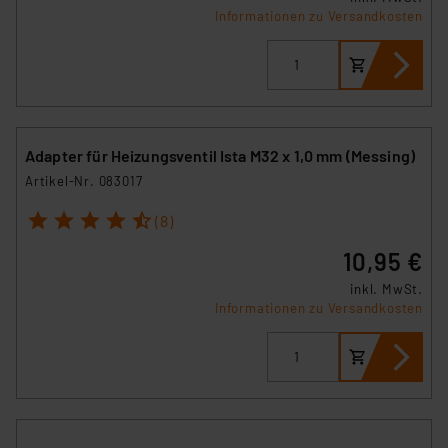
Informationen zu Versandkosten
Adapter für Heizungsventil Ista M32 x 1,0 mm (Messing)
Artikel-Nr. 083017
1
2
3
4
5
(8)
10,95 €
inkl. MwSt.
Informationen zu Versandkosten