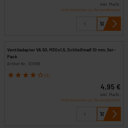
inkl. MwSt.
Informationen zu Versandkosten
Ventiladapter VA 50, M30x1,5, Schließmaß 10 mm, 5er-
Pack
Artikel-Nr. 121095
1
2
3
4
5
(5)
4,95 €
inkl. MwSt.
Informationen zu Versandkosten