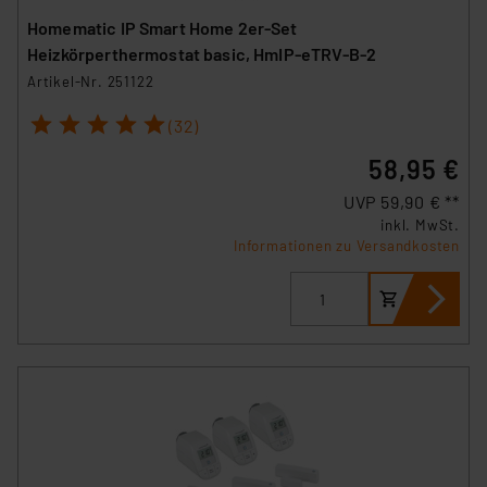
Homematic IP Smart Home 2er-Set
Heizkörperthermostat basic, HmIP-eTRV-B-2
Artikel-Nr. 251122
1
2
3
4
5
(32)
58,95 €
UVP 59,90 € **
inkl. MwSt.
Informationen zu Versandkosten