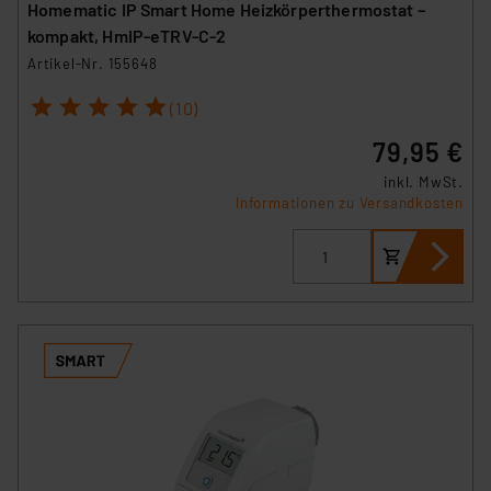
Homematic IP Smart Home Heizkörperthermostat –
kompakt, HmIP-eTRV-C-2
Artikel-Nr. 155648
1
2
3
4
5
(10)
79,95 €
inkl. MwSt.
Informationen zu Versandkosten