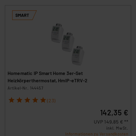
Homematic IP Smart Home 3er-Set
Heizkörperthermostat, HmIP-eTRV-2
Artikel-Nr. 144457
1
2
3
4
5
(23)
142,35 €
UVP 149,85 € **
inkl. MwSt.
Informationen zu Versandkosten