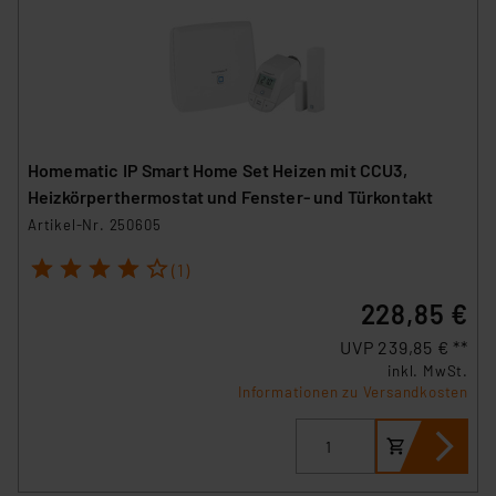
Homematic IP Smart Home Set Heizen mit CCU3,
Heizkörperthermostat und Fenster- und Türkontakt
Artikel-Nr. 250605
1
2
3
4
5
(1)
228,85 €
UVP 239,85 € **
inkl. MwSt.
Informationen zu Versandkosten