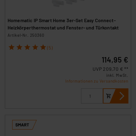
Homematic IP Smart Home 3er-Set Easy Connect-
Heizkörperthermostat und Fenster- und Türkontakt
Artikel-Nr. 250360
1
2
3
4
5
(5)
114,95 €
UVP 209,70 € **
inkl. MwSt.
Informationen zu Versandkosten