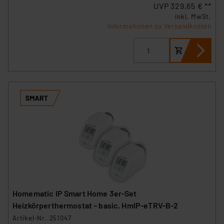
UVP 329,65 € **
inkl. MwSt.
Informationen zu Versandkosten
Homematic IP Smart Home 3er-Set
Heizkörperthermostat – basic, HmIP-eTRV-B-2
Artikel-Nr. 251047