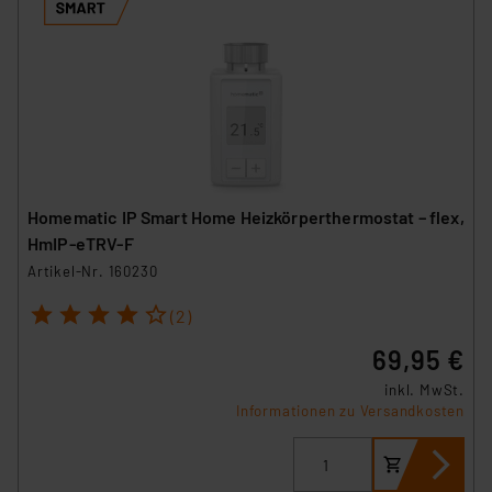
Homematic IP Smart Home Heizkörperthermostat – flex,
HmIP-eTRV-F
Artikel-Nr. 160230
1
2
3
4
5
(2)
69,95 €
inkl. MwSt.
Informationen zu Versandkosten