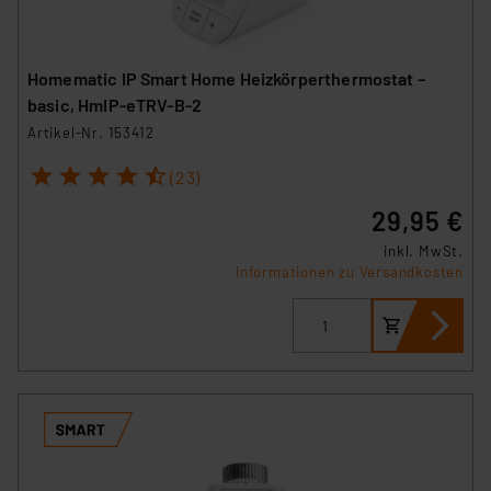
Homematic IP Smart Home Heizkörperthermostat –
basic, HmIP-eTRV-B-2
Artikel-Nr. 153412
1
2
3
4
5
(23)
29,95 €
inkl. MwSt.
Informationen zu Versandkosten