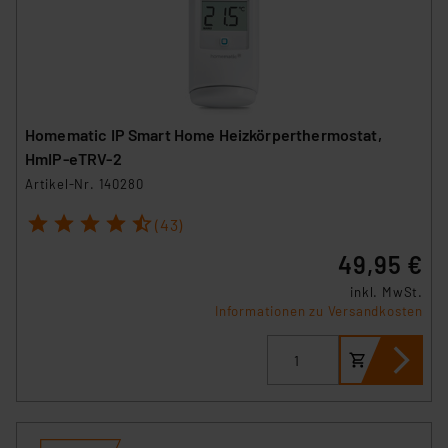
Homematic IP Smart Home Heizkörperthermostat,
HmIP-eTRV-2
Artikel-Nr. 140280
1
2
3
4
5
(43)
49,95 €
inkl. MwSt.
Informationen zu Versandkosten