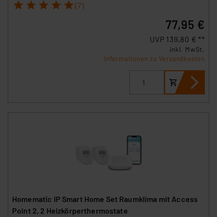
1
2
3
4
5
(7)
77,95 €
UVP 139,80 € **
inkl. MwSt.
Informationen zu Versandkosten
Homematic IP Smart Home Set Raumklima mit Access
Point 2, 2 Heizkörperthermostate