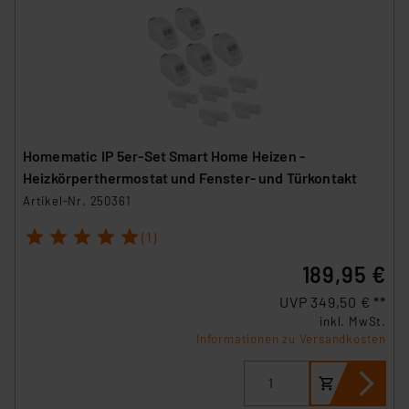
Homematic IP 5er-Set Smart Home Heizen -
Heizkörperthermostat und Fenster- und Türkontakt
Artikel-Nr. 250361
1
2
3
4
5
(1)
189,95 €
UVP 349,50 € **
inkl. MwSt.
Informationen zu Versandkosten