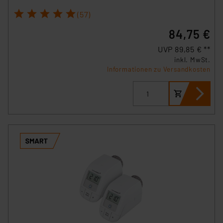
1
2
3
4
5
(57)
84,75 €
UVP 89,85 € **
inkl. MwSt.
Informationen zu Versandkosten