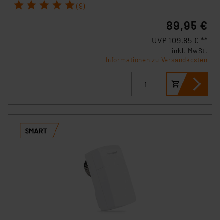
1
2
3
4
5
(9)
89,95 €
UVP 109,85 € **
inkl. MwSt.
Informationen zu Versandkosten