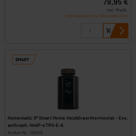
79,95 €
inkl. MwSt.
Informationen zu Versandkosten
Homematic IP Smart Home Heizkörperthermostat – Evo,
anthrazit, HmIP-eTRV-E-A
Artikel-Nr. 158419