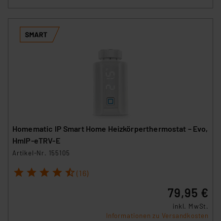
Homematic IP Smart Home Heizkörperthermostat – Evo,
HmIP-eTRV-E
Artikel-Nr. 155105
1
2
3
4
5
(16)
79,95 €
inkl. MwSt.
Informationen zu Versandkosten