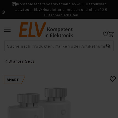
Kostenloser Standardversand ab 39 € Bestellwert
Jetzt zum ELV-Newsletter anmelden und einen 10 €
Gutschein erhalten
Suche
Starter Sets