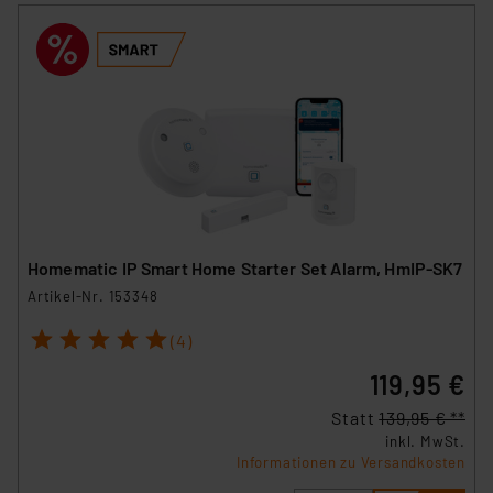
Homematic IP Smart Home Starter Set Alarm, HmIP-SK7
Artikel-Nr. 153348
1
2
3
4
5
(4)
119,95 €
Statt
139,95 € **
inkl. MwSt.
Informationen zu Versandkosten