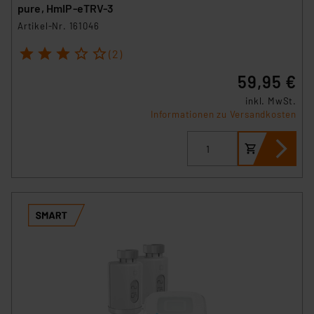
pure, HmIP-eTRV-3
Artikel-Nr. 161046
1
2
3
4
5
(2)
59,95 €
inkl. MwSt.
Informationen zu Versandkosten