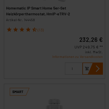
Homematic IP Smart Home 5er-Set
Heizkörperthermostat, HmIP-eTRV-2
Artikel-Nr. 144458
1
2
3
4
5
(13)
232,26 €
UVP 249,75 € **
inkl. MwSt.
Informationen zu Versandkosten