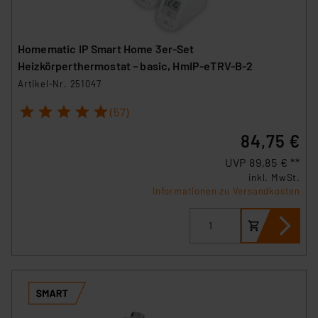
Homematic IP Smart Home 3er-Set
Heizkörperthermostat – basic, HmIP-eTRV-B-2
Artikel-Nr. 251047
1
2
3
4
5
(57)
84,75 €
UVP 89,85 € **
inkl. MwSt.
Informationen zu Versandkosten