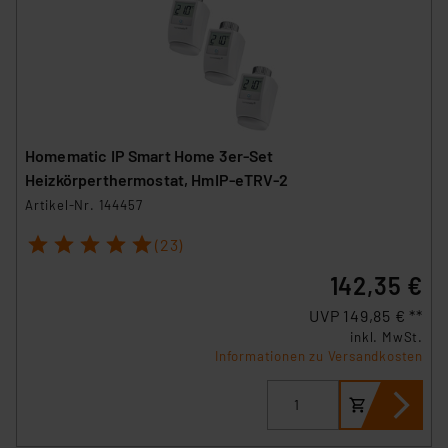
Homematic IP Smart Home 3er-Set
Heizkörperthermostat, HmIP-eTRV-2
Artikel-Nr. 144457
1
2
3
4
5
(23)
142,35 €
UVP 149,85 € **
inkl. MwSt.
Informationen zu Versandkosten