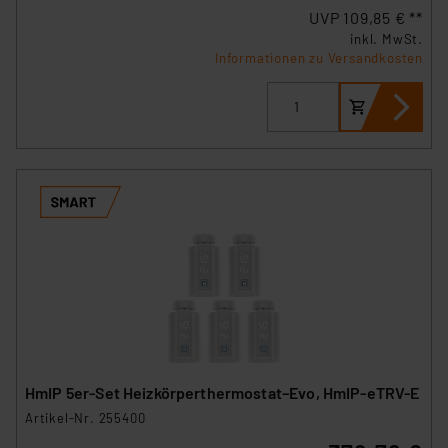
UVP 109,85 € **
inkl. MwSt.
Informationen zu Versandkosten
HmIP 5er-Set Heizkörperthermostat–Evo, HmIP-eTRV-E
Artikel-Nr. 255400