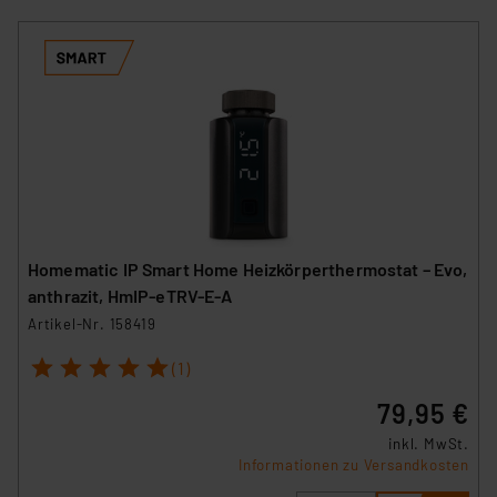
Homematic IP Smart Home Heizkörperthermostat – Evo,
anthrazit, HmIP-eTRV-E-A
Artikel-Nr. 158419
1
2
3
4
5
(1)
79,95 €
inkl. MwSt.
Informationen zu Versandkosten