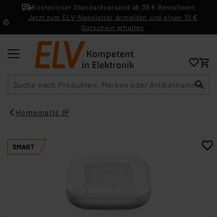
Kostenloser Standardversand ab 39 € Bestellwert
Jetzt zum ELV-Newsletter anmelden und einen 10 €
Gutschein erhalten
Suche
Homematic IP