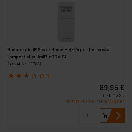
Homematic IP Smart Home Heizkörperthermostat
kompakt plus HmIP-eTRV-CL
Artikel-Nr. 157681
1
2
3
4
5
(2)
89,95 €
inkl. MwSt.
Informationen zu Versandkosten