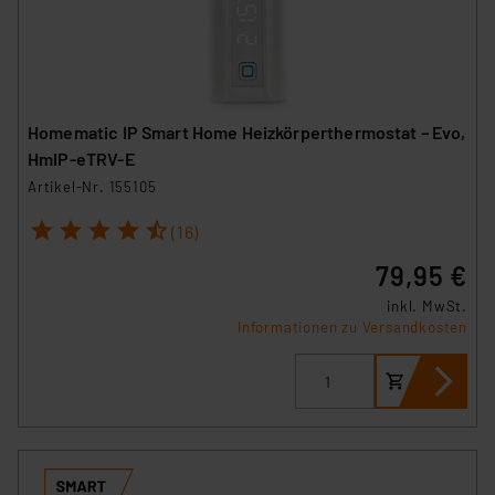
Homematic IP Smart Home Heizkörperthermostat – Evo,
HmIP-eTRV-E
Artikel-Nr. 155105
1
2
3
4
5
(16)
79,95 €
inkl. MwSt.
Informationen zu Versandkosten