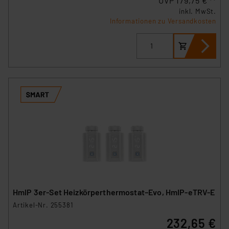
UVP 179,75 € **
inkl. MwSt.
Informationen zu Versandkosten
HmIP 3er-Set Heizkörperthermostat–Evo, HmIP-eTRV-E
Artikel-Nr. 255381
232,65 €