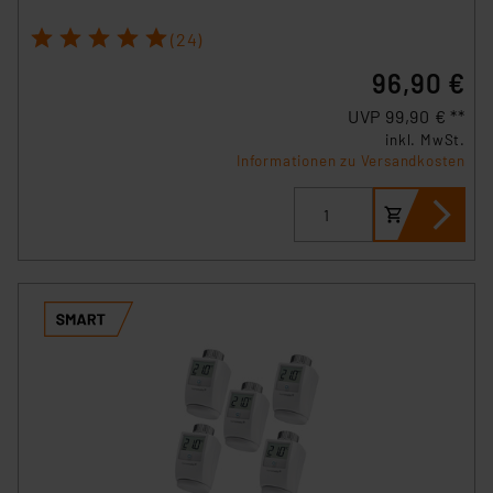
1
2
3
4
5
(24)
96,90 €
UVP 99,90 € **
inkl. MwSt.
Informationen zu Versandkosten