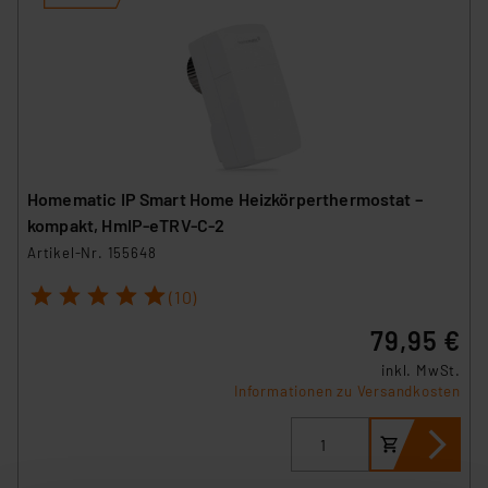
Homematic IP Smart Home Heizkörperthermostat –
kompakt, HmIP-eTRV-C-2
Artikel-Nr. 155648
1
2
3
4
5
(10)
79,95 €
inkl. MwSt.
Informationen zu Versandkosten