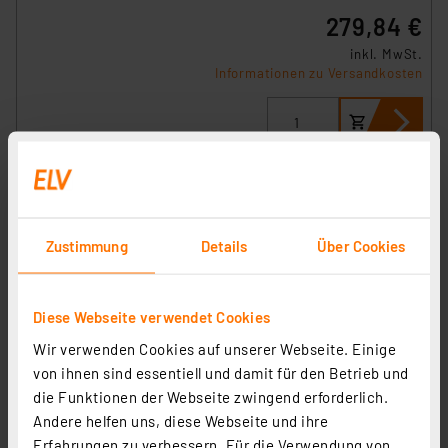
279,84 €
inkl. MwSt.
Informationen zu Versandkosten
Zustimmung
Details
Über Cookies
Diese Webseite verwendet Cookies
Wir verwenden Cookies auf unserer Webseite. Einige
von ihnen sind essentiell und damit für den Betrieb und
die Funktionen der Webseite zwingend erforderlich.
Homematic IP Smart Home 3er-Set
Andere helfen uns, diese Webseite und ihre
Heizkörperthermostat HmIP-eTRV-F
Erfahrungen zu verbessern. Für die Verwendung von