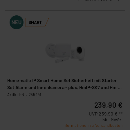
Homematic IP Smart Home Set Sicherheit mit Starter
Set Alarm und Innenkamera – plus, HmIP-SK7 und HmIP-
CI-PL
Artikel-Nr. 255441
239,90 €
UVP 259,90 € **
inkl. MwSt.
Informationen zu Versandkosten