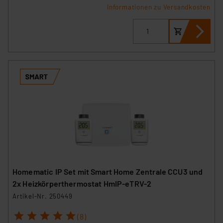
Informationen zu Versandkosten
Homematic IP Set mit Smart Home Zentrale CCU3 und
2x Heizkörperthermostat HmIP-eTRV-2
Artikel-Nr. 250449
1
2
3
4
5
(8)