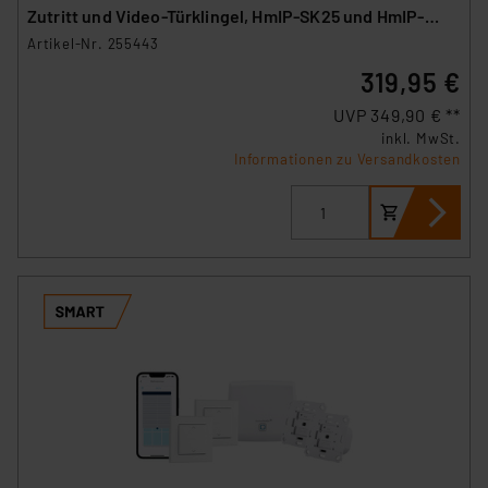
Zutritt und Video-Türklingel, HmIP-SK25 und HmIP-
CODB
Artikel-Nr. 255443
319,95 €
UVP 349,90 € **
inkl. MwSt.
Informationen zu Versandkosten