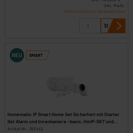
inkl. MwSt.
Informationen zu Versandkosten
Homematic IP Smart Home Set Sicherheit mit Starter
Set Alarm und Innenkamera – basic, HmIP-SK7 und
HmIP-CI-B
Artikel-Nr. 255442