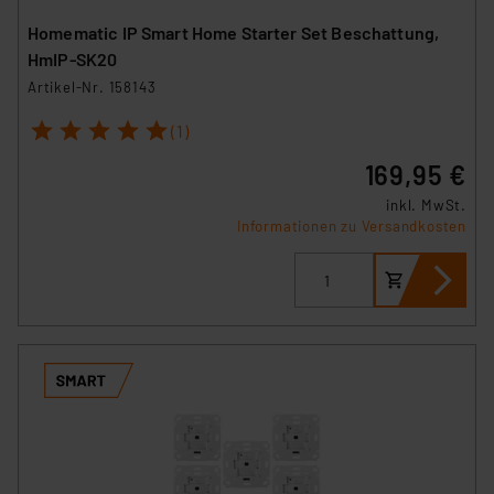
Homematic IP Smart Home Starter Set Beschattung,
HmIP-SK20
Artikel-Nr. 158143
1
2
3
4
5
(1)
169,95 €
inkl. MwSt.
Informationen zu Versandkosten