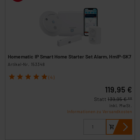
Homematic IP Smart Home Starter Set Alarm, HmIP-SK7
Artikel-Nr. 153348
1
2
3
4
5
(4)
119,95 €
Statt
139,95 € **
inkl. MwSt.
Informationen zu Versandkosten