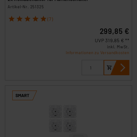
Artikel-Nr. 251325
1
2
3
4
5
(7)
299,85 €
UVP 319,85 € **
inkl. MwSt.
Informationen zu Versandkosten