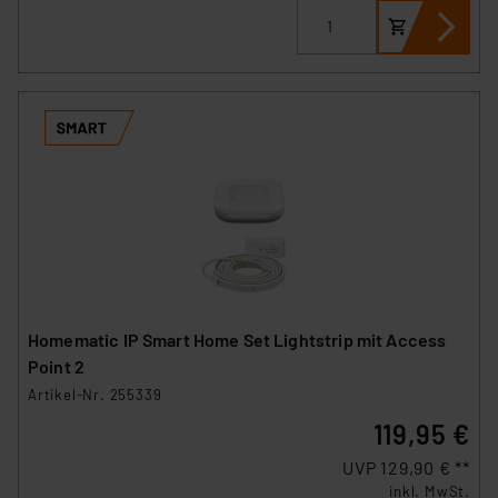
Homematic IP Smart Home Set Lightstrip mit Access
Point 2
Artikel-Nr. 255339
119,95 €
UVP 129,90 € **
inkl. MwSt.