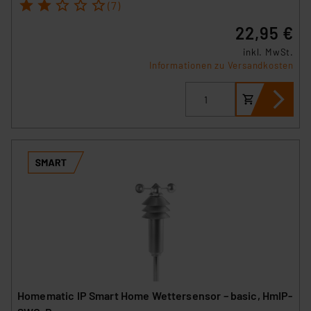
1
2
3
4
5
(7)
22,95 €
inkl. MwSt.
Informationen zu Versandkosten
Homematic IP Smart Home Wettersensor – basic, HmIP-