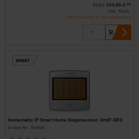
Statt
339,85 € **
inkl. MwSt.
Informationen zu Versandkosten
Homematic IP Smart Home Regensensor, HmIP-SRD
Artikel-Nr. 154826
1
2
3
4
5