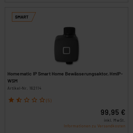
Homematic IP Smart Home Bewässerungsaktor, HmIP-
WSM
Artikel-Nr. 162114
1
2
3
4
5
(5)
99,95 €
inkl. MwSt.
Informationen zu Versandkosten