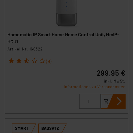
Homematic IP Smart Home Home Control Unit, HmIP-
HCU1
Artikel-Nr. 160322
1
2
3
4
5
(9)
299,95 €
inkl. MwSt.
Informationen zu Versandkosten