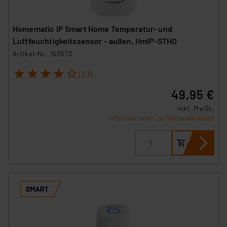
Homematic IP Smart Home Temperatur- und
Luftfeuchtigkeitssensor – außen, HmIP-STHO
Artikel-Nr. 150573
1
2
3
4
5
(23)
49,95 €
inkl. MwSt.
Informationen zu Versandkosten