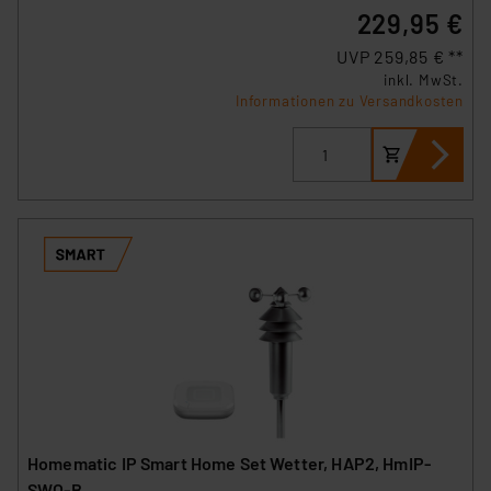
229,95 €
UVP 259,85 € **
inkl. MwSt.
Informationen zu Versandkosten
Homematic IP Smart Home Set Wetter, HAP2, HmIP-
SWO-B