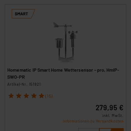
Homematic IP Smart Home Wettersensor – pro, HmIP-
SWO-PR
Artikel-Nr. 151821
1
2
3
4
5
(15)
279,95 €
inkl. MwSt.
Informationen zu Versandkosten