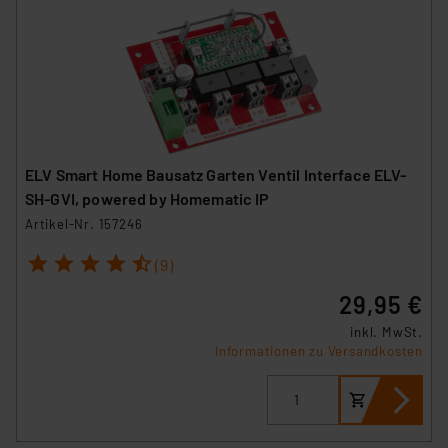
ELV Smart Home Bausatz Garten Ventil Interface ELV-
SH-GVI, powered by Homematic IP
Artikel-Nr. 157246
1
2
3
4
5
(9)
29,95 €
inkl. MwSt.
Informationen zu Versandkosten