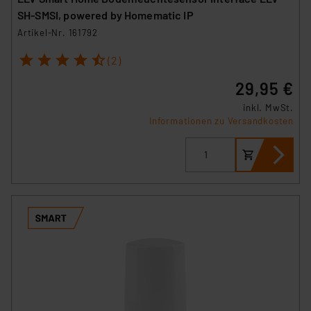
SH-SMSI, powered by Homematic IP
Artikel-Nr. 161792
1
2
3
4
5
(2)
29,95 €
inkl. MwSt.
Informationen zu Versandkosten