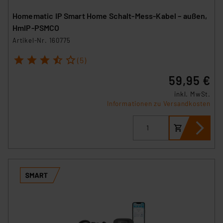
Homematic IP Smart Home Schalt-Mess-Kabel – außen,
HmIP-PSMCO
Artikel-Nr. 160775
1
2
3
4
5
(5)
59,95 €
inkl. MwSt.
Informationen zu Versandkosten