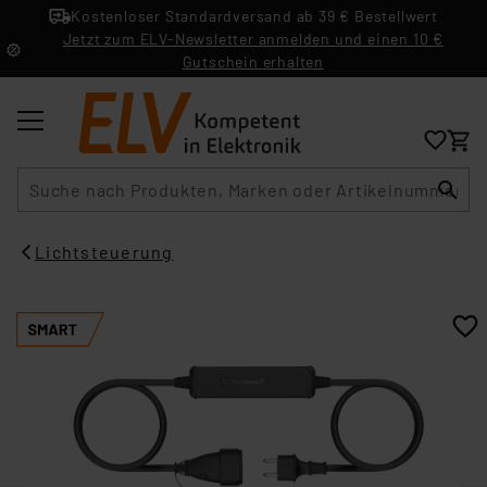
Kostenloser Standardversand ab 39 € Bestellwert
Jetzt zum ELV-Newsletter anmelden und einen 10 €
Gutschein erhalten
Suche
Lichtsteuerung