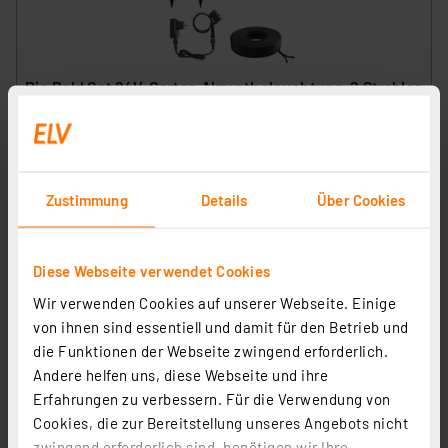
Die Bold Set 24V-Garten Akzentbeleuchtung, 2 Strahler
Artikel-Nr. 258557
79,99 €
Statt
89,99 € **
Zustimmung
Details
Über Cookies
inkl. MwSt.
Informationen zu Versandkosten
Diese Webseite verwendet Cookies
Wir verwenden Cookies auf unserer Webseite. Einige
von ihnen sind essentiell und damit für den Betrieb und
die Funktionen der Webseite zwingend erforderlich.
Andere helfen uns, diese Webseite und ihre
Erfahrungen zu verbessern. Für die Verwendung von
Cookies, die zur Bereitstellung unseres Angebots nicht
zwingend erforderlich sind, benötigen wir Ihre