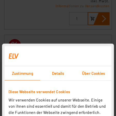
inkl. MwSt.
Informationen zu Versandkosten
Zustimmung
Details
Über Cookies
Diese Webseite verwendet Cookies
Die Bold 24V-Garten LED Gartenstrahler mit flexiblen
Wir verwenden Cookies auf unserer Webseite. Einige
Spanngurt, 3000 K, 24 V
von ihnen sind essentiell und damit für den Betrieb und
Artikel-Nr. 258506
die Funktionen der Webseite zwingend erforderlich.