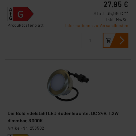
27,95 €
Impressum
|
Datenschutzerklärung
Statt
35,99 € **
inkl. MwSt.
Produktdatenblatt
Informationen zu Versandkosten
Die Bold Edelstahl LED Bodenleuchte, DC 24V, 1.2W,
dimmbar, 3000K
Artikel-Nr. 258502