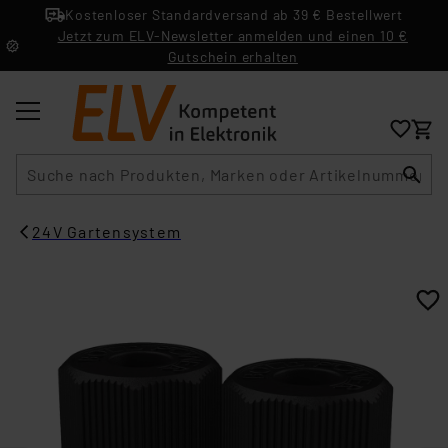
Kostenloser Standardversand ab 39 € Bestellwert
Jetzt zum ELV-Newsletter anmelden und einen 10 €
Gutschein erhalten
Suche
24V Gartensystem