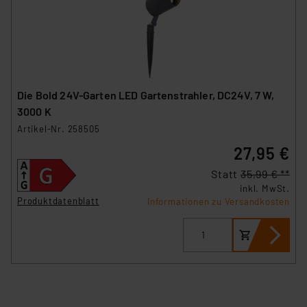
Die Bold 24V-Garten LED Gartenstrahler, DC24V, 7 W,
3000 K
Artikel-Nr. 258505
27,95 €
Statt
35,99 € **
inkl. MwSt.
Produktdatenblatt
Informationen zu Versandkosten