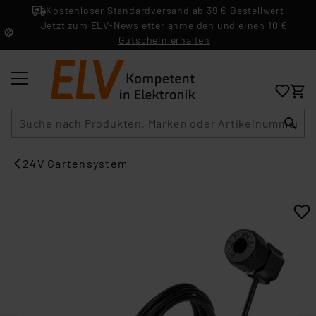
Kostenloser Standardversand ab 39 € Bestellwert
Jetzt zum ELV-Newsletter anmelden und einen 10 €
Gutschein erhalten
Suche
24V Gartensystem