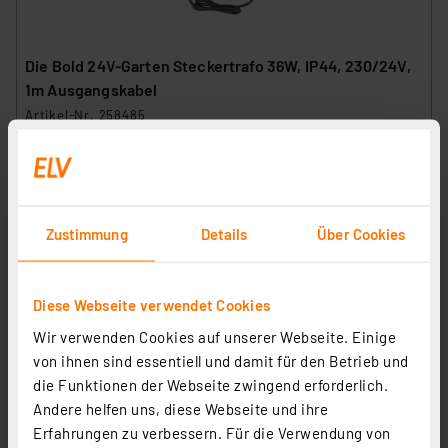
Die Bold 24V-Garten Steckertrafo 36W, IP44, 230/24V,
1m Ausgangskabel
Artikel-Nr. 258485
14,99 €
inkl. MwSt.
Informationen zu Versandkosten
Zustimmung
Details
Über Cookies
Diese Webseite verwendet Cookies
Wir verwenden Cookies auf unserer Webseite. Einige
von ihnen sind essentiell und damit für den Betrieb und
die Funktionen der Webseite zwingend erforderlich.
Andere helfen uns, diese Webseite und ihre
Erfahrungen zu verbessern. Für die Verwendung von