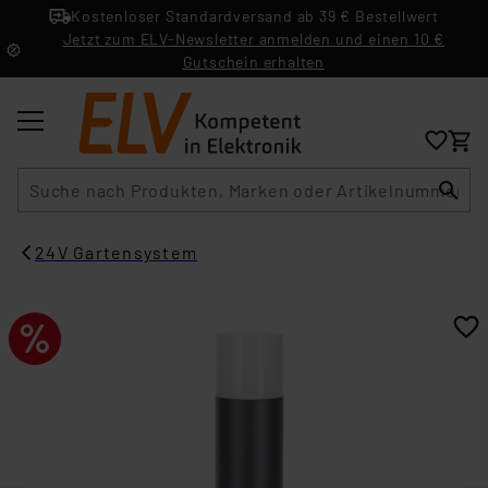
Kostenloser Standardversand ab 39 € Bestellwert
Jetzt zum ELV-Newsletter anmelden und einen 10 €
Gutschein erhalten
Suche
24V Gartensystem