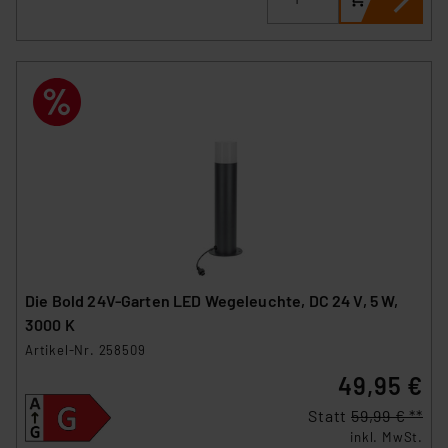
Die Bold 24V-Garten LED Wegeleuchte, DC 24 V, 5 W,
3000 K
Artikel-Nr. 258509
49,95 €
Statt
59,99 € **
inkl. MwSt.