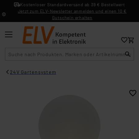
Kostenloser Standardversand ab 39 € Bestellwert
Jetzt zum ELV-Newsletter anmelden und einen 10 €
Gutschein erhalten
Suche
24V Gartensystem