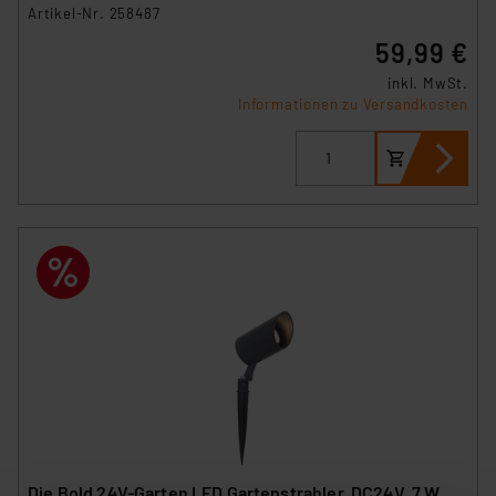
Artikel-Nr. 258487
59,99 €
inkl. MwSt.
Informationen zu Versandkosten
Die Bold 24V-Garten LED Gartenstrahler, DC24V, 7 W,