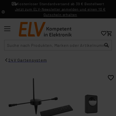
Kostenloser Standardversand ab 39 € Bestellwert
Jetzt zum ELV-Newsletter anmelden und einen 10 €
Gutschein erhalten
Suche
24V Gartensystem