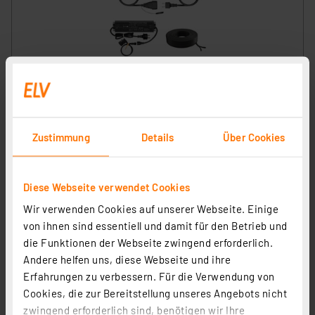
Die Bold Smart Home Set 24V-Garten mit Homematic IP
Schalt-Mess-Kabel - außen, Kabel und Trafo
Artikel-Nr. 258549
Zustimmung
Details
Über Cookies
179,99 €
inkl. MwSt.
Informationen zu Versandkosten
Diese Webseite verwendet Cookies
Wir verwenden Cookies auf unserer Webseite. Einige
von ihnen sind essentiell und damit für den Betrieb und
die Funktionen der Webseite zwingend erforderlich.
Andere helfen uns, diese Webseite und ihre
Erfahrungen zu verbessern. Für die Verwendung von
Cookies, die zur Bereitstellung unseres Angebots nicht
zwingend erforderlich sind, benötigen wir Ihre