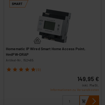
Homematic IP Wired Smart Home Access Point,
HmIPW-DRAP
Artikel-Nr. 152465
1
2
3
4
5
(9)
149,95 €
inkl. MwSt.
Informationen zu Versandkosten