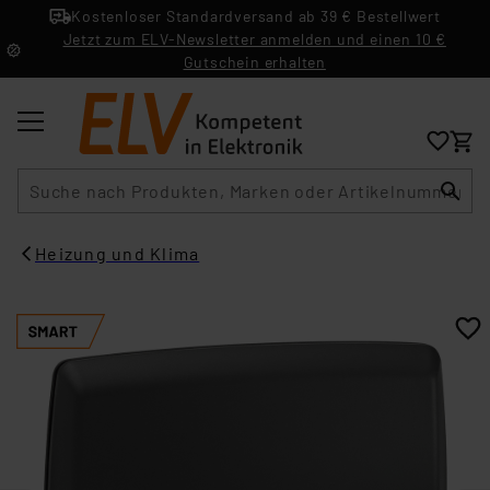
Kostenloser Standardversand ab 39 € Bestellwert
Jetzt zum ELV-Newsletter anmelden und einen 10 €
Gutschein erhalten
Suche
Heizung und Klima