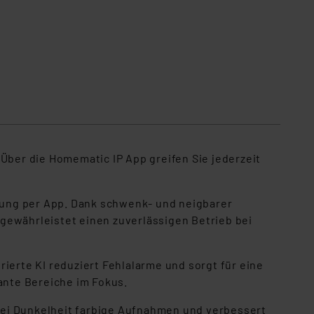
ber die Homematic IP App greifen Sie jederzeit
htung per App. Dank schwenk- und neigbarer
gewährleistet einen zuverlässigen Betrieb bei
erte KI reduziert Fehlalarme und sorgt für eine
ante Bereiche im Fokus.
 bei Dunkelheit farbige Aufnahmen und verbessert