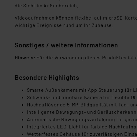
die Sicht im Außenbereich.
Videoaufnahmen können flexibel auf microSD-Karte o
wichtige Ereignisse rund um Ihr Zuhause.
Sonstiges / weitere Informationen
Hinweis
: Für die Verwendung dieses Produktes ist
Besondere Highlights
Smarte Außenkamera mit App Steuerung für Li
Schwenk- und neigbare Kamera für flexible 
Hochauflösende 5-MP-Bildqualität mit Tag- u
Intelligente Bewegungs- und Geräuscherkenn
Automatische Bewegungsverfolgung für geziel
Integriertes LED-Licht für farbige Nachtaufn
Wetterfestes Gehäuse für zuverlässigen Einsa