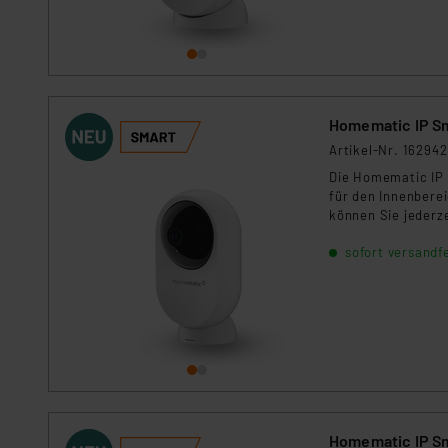
Homematic IP Sm
Artikel-Nr. 162942
Die Homematic IP 
für den Innenbere
können Sie jederz
intelligente Bewe
sofort versandfe
Sie umgehend per
Homematic IP Sm