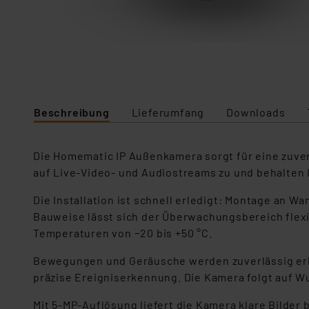
Beschreibung
Lieferumfang
Downloads
Die Homematic IP Außenkamera sorgt für eine zuve
auf Live‑Video- und Audiostreams zu und behalten 
Die Installation ist schnell erledigt: Montage an 
Bauweise lässt sich der Überwachungsbereich flexi
Temperaturen von −20 bis +50 °C.
Bewegungen und Geräusche werden zuverlässig erkan
präzise Ereigniserkennung. Die Kamera folgt auf 
Mit 5-MP-Auflösung liefert die Kamera klare Bilder