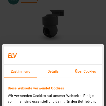
Homematic IP Smart Home Außenkamera, anthrazit,
HmIP-CO-A
Artikel-Nr. 162944
169,95 €
Zustimmung
Details
Über Cookies
inkl. MwSt.
Informationen zu Versandkosten
Diese Webseite verwendet Cookies
Wir verwenden Cookies auf unserer Webseite. Einige
von ihnen sind essentiell und damit für den Betrieb und