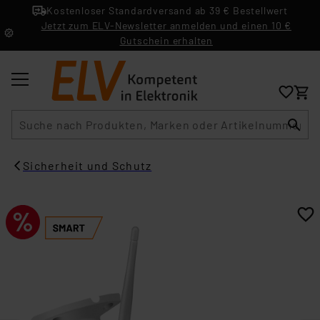
Kostenloser Standardversand ab 39 € Bestellwert
Jetzt zum ELV-Newsletter anmelden und einen 10 €
Gutschein erhalten
Suche
Sicherheit und Schutz​