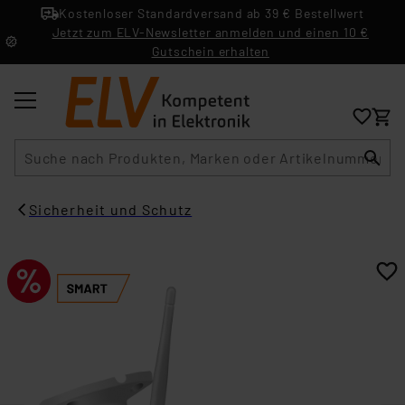
Kostenloser Standardversand ab 39 € Bestellwert
Jetzt zum ELV-Newsletter anmelden und einen 10 €
Gutschein erhalten
Suche
Sicherheit und Schutz​