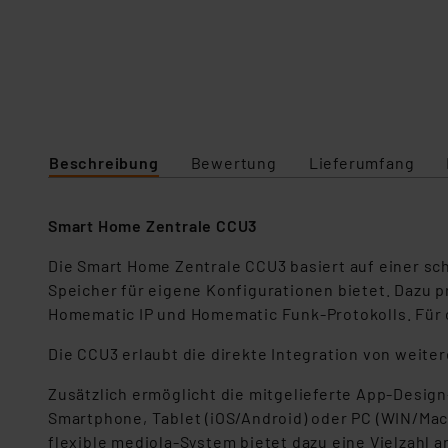
Beschreibung
Bewertung
Lieferumfang
Smart Home Zentrale CCU3
Die Smart Home Zentrale CCU3 basiert auf einer sch
Speicher für eigene Konfigurationen bietet. Dazu 
Homematic IP und Homematic Funk-Protokolls. Für 
Die CCU3 erlaubt die direkte Integration von weit
Zusätzlich ermöglicht die mitgelieferte App-Design
Smartphone, Tablet (iOS/Android) oder PC (WIN/MacO
flexible mediola-System bietet dazu eine Vielzahl 