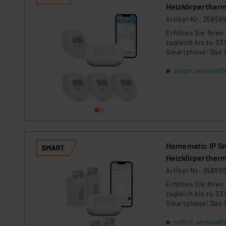
Heizkörperther
Artikel-Nr. 25858
Erhöhen Sie Ihren
zugleich bis zu 33
Smartphone! Das S
sofort versandfe
Homematic IP Sm
Heizkörperther
Artikel-Nr. 25859
Erhöhen Sie Ihren
zugleich bis zu 33
Smartphone! Das 
sofort versandfe