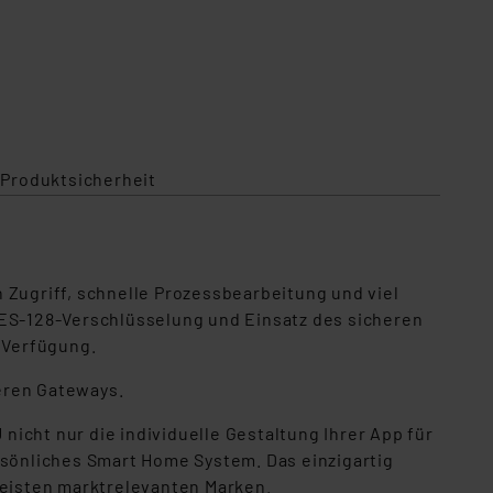
 Produktsicherheit
 Zugriff, schnelle Prozessbearbeitung und viel
AES-128-Verschlüsselung und Einsatz des sicheren
 Verfügung.
eren Gateways.
icht nur die individuelle Gestaltung Ihrer App für
rsönliches Smart Home System. Das einzigartig
meisten marktrelevanten Marken.