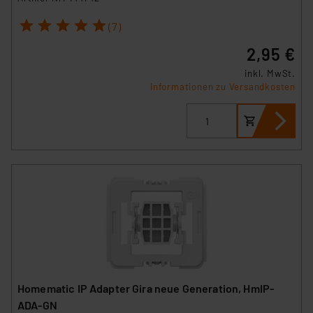
1
2
3
4
5
(7)
2,95 €
inkl. MwSt.
Informationen zu Versandkosten
Homematic IP Adapter Gira neue Generation, HmIP-
ADA-GN