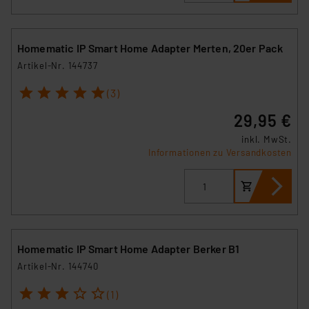
Homematic IP Smart Home Adapter Merten, 20er Pack
Artikel-Nr. 144737
1
2
3
4
5
(3)
29,95 €
inkl. MwSt.
Informationen zu Versandkosten
Homematic IP Smart Home Adapter Berker B1
Artikel-Nr. 144740
1
2
3
4
5
(1)