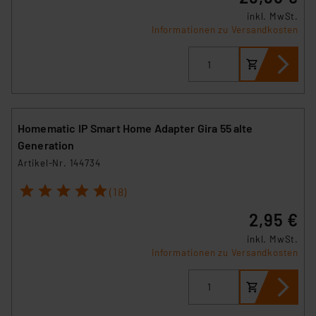
inkl. MwSt.
Informationen zu Versandkosten
Homematic IP Smart Home Adapter Gira 55 alte
Generation
Artikel-Nr. 144734
1
2
3
4
5
(18)
2,95 €
inkl. MwSt.
Informationen zu Versandkosten