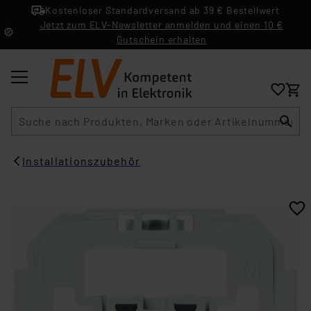
Kostenloser Standardversand ab 39 € Bestellwert
Jetzt zum ELV-Newsletter anmelden und einen 10 €
Gutschein erhalten
Suche
Installationszubehör