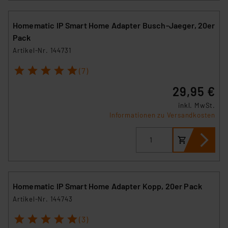
Homematic IP Smart Home Adapter Busch-Jaeger, 20er
Pack
Artikel-Nr. 144731
1
2
3
4
5
(7)
29,95 €
inkl. MwSt.
Informationen zu Versandkosten
Homematic IP Smart Home Adapter Kopp, 20er Pack
Artikel-Nr. 144743
1
2
3
4
5
(3)