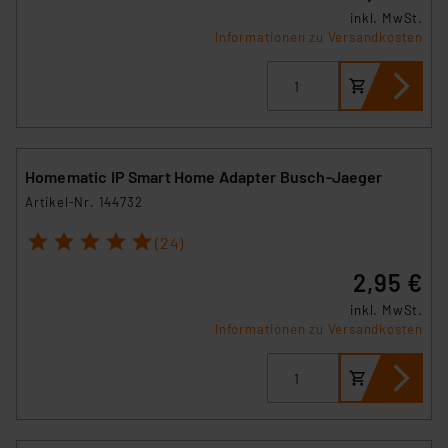
inkl. MwSt.
Informationen zu Versandkosten
Homematic IP Smart Home Adapter Busch-Jaeger
Artikel-Nr. 144732
1
2
3
4
5
(24)
2,95 €
inkl. MwSt.
Informationen zu Versandkosten