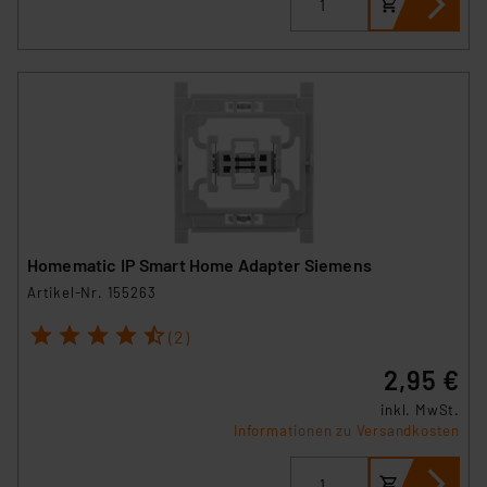
Homematic IP Smart Home Adapter Siemens
Artikel-Nr. 155263
1
2
3
4
5
(2)
2,95 €
inkl. MwSt.
Informationen zu Versandkosten