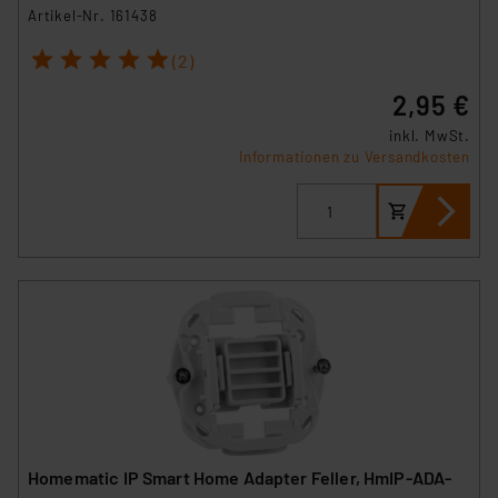
Artikel-Nr. 161438
1
2
3
4
5
(2)
2,95 €
inkl. MwSt.
Informationen zu Versandkosten
Homematic IP Smart Home Adapter Feller, HmIP-ADA-