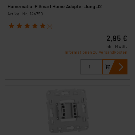
Homematic IP Smart Home Adapter Jung J2
Artikel-Nr. 144750
1
2
3
4
5
(9)
2,95 €
inkl. MwSt.
Informationen zu Versandkosten