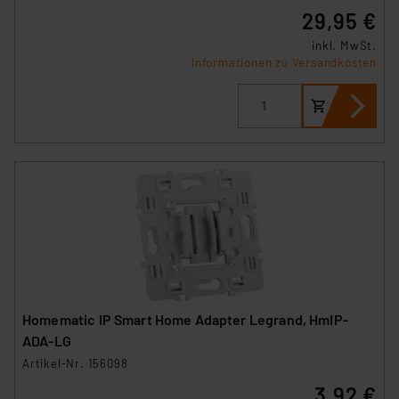
29,95 €
inkl. MwSt.
Informationen zu Versandkosten
Homematic IP Smart Home Adapter Legrand, HmIP-
ADA-LG
Artikel-Nr. 156098
3,92 €