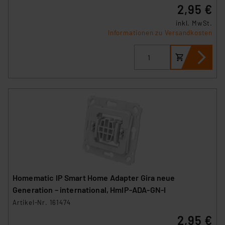
2,95 €
inkl. MwSt.
Informationen zu Versandkosten
Homematic IP Smart Home Adapter Gira neue
Generation – international, HmIP-ADA-GN-I
Artikel-Nr. 161474
2,95 €