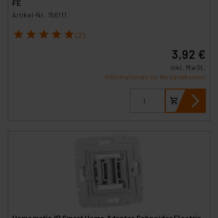
FE
Artikel-Nr. 156111
1
2
3
4
5
(2)
3,92 €
inkl. MwSt.
Informationen zu Versandkosten
Homematic IP Smart Home Adapter Schneider Electric