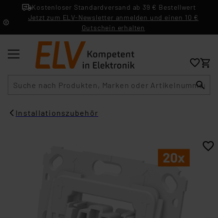
Kostenloser Standardversand ab 39 € Bestellwert
Jetzt zum ELV-Newsletter anmelden und einen 10 €
Gutschein erhalten
Suche
Installationszubehör