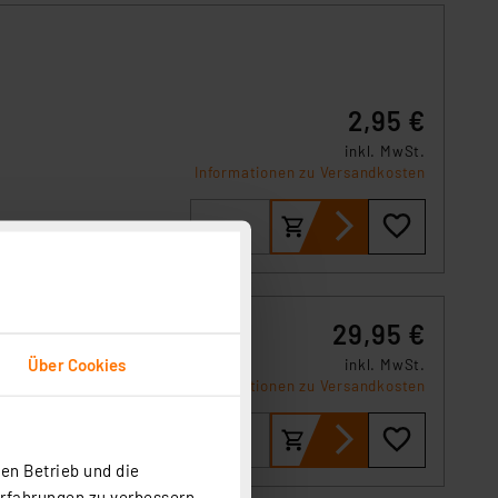
2,95 €
inkl. MwSt.
e
Informationen zu Versandkosten
29,95 €
Über Cookies
inkl. MwSt.
in
Informationen zu Versandkosten
en Betrieb und die
Erfahrungen zu verbessern.