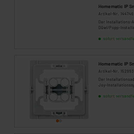
Homematic IP S
Artikel-Nr. 144746
Der Installations-
Düwi/Popp-Install
sofort versandfe
Homematic IP S
Artikel-Nr. 152993
Der Installationsa
Joy-Installations
sofort versandfe