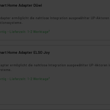
mart Home Adapter Düwi
Adapter ermöglicht die nahtlose Integration ausgewählter UP-Aktoren 
ationssysteme.
rtig - Lieferzeit: 1-2 Werktage²
mart Home Adapter ELSO Joy
dapter ermöglicht die nahtlose Integration ausgewählter UP-Aktoren i
systeme.
rtig - Lieferzeit: 1-2 Werktage²