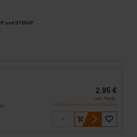
UP und DT55UP.
2,95 €
inkl. MwSt.
Informationen zu Versandkosten
in