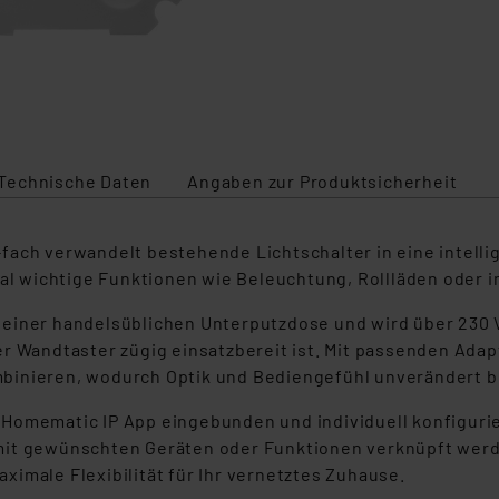
Technische Daten
Angaben zur Produktsicherheit
fach verwandelt bestehende Lichtschalter in eine intell
al wichtige Funktionen wie Beleuchtung, Rollläden oder in
in einer handelsüblichen Unterputzdose und wird über 230 
r Wandtaster zügig einsatzbereit ist. Mit passenden Adap
binieren, wodurch Optik und Bediengefühl unverändert b
 Homematic IP App eingebunden und individuell konfigur
mit gewünschten Geräten oder Funktionen verknüpft werd
imale Flexibilität für Ihr vernetztes Zuhause.