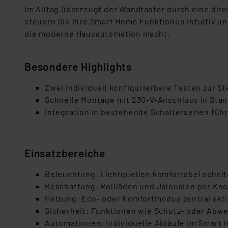
Im Alltag überzeugt der Wandtaster durch eine dir
steuern Sie Ihre Smart Home Funktionen intuitiv u
die moderne Hausautomation macht.
Besondere Highlights
Zwei individuell konfigurierbare Tasten zur 
Schnelle Montage mit 230-V-Anschluss in Sta
Integration in bestehende Schalterserien fü
Einsatzbereiche
Beleuchtung: Lichtquellen komfortabel schalt
Beschattung: Rollläden und Jalousien per Kn
Heizung: Eco‑ oder Komfortmodus zentral akti
Sicherheit: Funktionen wie Schutz‑ oder Ab
Automationen: Individuelle Abläufe im Smart