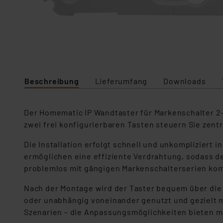
Beschreibung
Lieferumfang
Downloads
Der Homematic IP Wandtaster für Markenschalter 2-
zwei frei konfigurierbaren Tasten steuern Sie zentr
Die Installation erfolgt schnell und unkompliziert 
ermöglichen eine effiziente Verdrahtung, sodass de
problemlos mit gängigen Markenschalterserien kom
Nach der Montage wird der Taster bequem über die
oder unabhängig voneinander genutzt und gezielt 
Szenarien – die Anpassungsmöglichkeiten bieten max