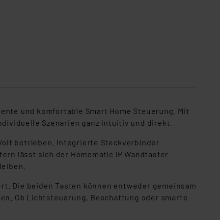
igente und komfortable Smart Home Steuerung. Mit
dividuelle Szenarien ganz intuitiv und direkt.
Volt betrieben. Integrierte Steckverbinder
tern lässt sich der Homematic IP Wandtaster
leiben.
iert. Die beiden Tasten können entweder gemeinsam
en. Ob Lichtsteuerung, Beschattung oder smarte