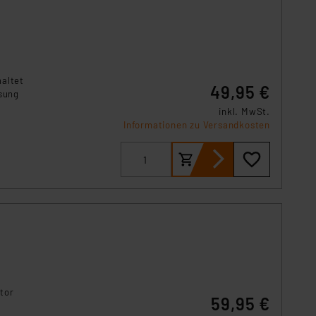
haltet
49,95 €
ösung
inkl. MwSt.
Informationen zu Versandkosten
tor
59,95 €