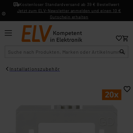
Kostenloser Standardversand ab 39 € Bestellwert
Jetzt zum ELV-Newsletter anmelden und einen 10 €
Gutschein erhalten
Suche
Installationszubehör