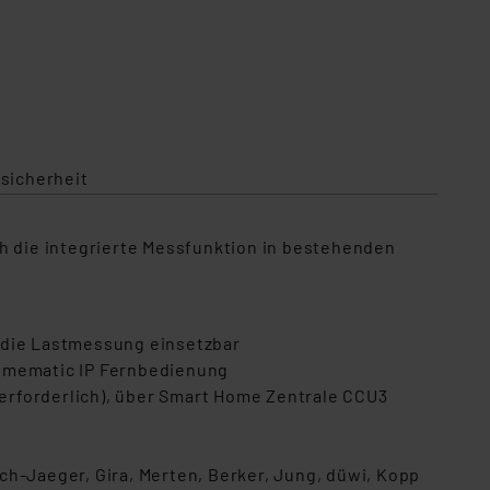
sicherheit
ch die integrierte Messfunktion in bestehenden
 die Lastmessung einsetzbar
Homematic IP Fernbedienung
erforderlich), über Smart Home Zentrale CCU3
ch-Jaeger, Gira, Merten, Berker, Jung, düwi, Kopp