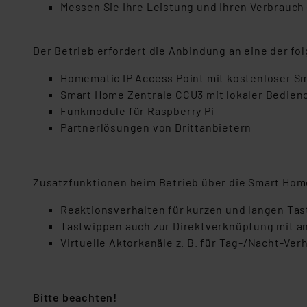
Messen Sie Ihre Leistung und Ihren Verbrauch
Der Betrieb erfordert die Anbindung an eine der f
Homematic IP Access Point mit kostenloser 
Smart Home Zentrale CCU3 mit lokaler Bedien
Funkmodule für Raspberry Pi
Partnerlösungen von Drittanbietern
Zusatzfunktionen beim Betrieb über die Smart Hom
Reaktionsverhalten für kurzen und langen Tas
Tastwippen auch zur Direktverknüpfung mit a
Virtuelle Aktorkanäle z. B. für Tag-/Nacht-Ver
Bitte beachten!