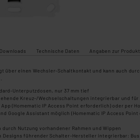
Downloads
Technische Daten
Angaben zur Produkt
fügt über einen Wechsler-Schaltkontakt und kann auch dur
n.
ndard-Unterputzdosen, nur 37 mm tief
stehende Kreuz-/Wechselschaltungen integrierbar und für
 App (Homematic IP Access Point erforderlich) oder per 
nd Google Assistant möglich (Homematic IP Access Point 
ien durch Nutzung vorhandener Rahmen und Wippen
 Designs führender Schalter-Hersteller integrierbar: Bus