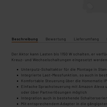
Beschreibung
Bewertung
Lieferumfang
Der Aktor kann Lasten bis 1150 W schalten, er ver
Kreuz- und Wechselschaltungen eingesetzt werde
Unterputz-Schaltaktor für die Montage in Sta
Integrierte Last-Messfunktion, so auch in be
Komfortable Steuerung über die Homematic IP
Einfache Sprachsteuerung mit Amazon Alexa u
oder über Partnerlösungen möglich
Integration auch in bestehende Schalterser
Mit entsprechendem Adapter in die gängigsten