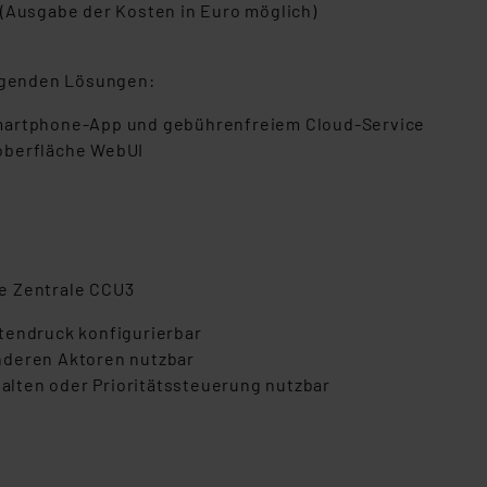
 (Ausgabe der Kosten in Euro möglich)
olgenden Lösungen:
Smartphone-App und gebührenfreiem Cloud-Service
oberfläche WebUI
e Zentrale CCU3
tendruck konfigurierbar
nderen Aktoren nutzbar
halten oder Prioritätssteuerung nutzbar