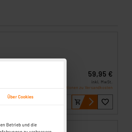
tor
59,95 €
inkl. MwSt.
Informationen zu Versandkosten
Über Cookies
en Betrieb und die
Erfahrungen zu verbessern.