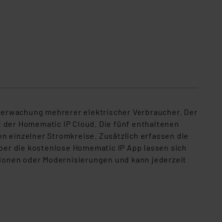
berwachung mehrerer elektrischer Verbraucher. Der
t der Homematic IP Cloud. Die fünf enthaltenen
n einzelner Stromkreise. Zusätzlich erfassen die
ber die kostenlose Homematic IP App lassen sich
ationen oder Modernisierungen und kann jederzeit