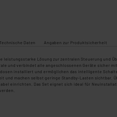
Technische Daten
Angaben zur Produktsicherheit
ne leistungsstarke Lösung zur zentralen Steuerung und Ü
rale und verbindet alle angeschlossenen Geräte sicher mi
sen installiert und ermöglichen das intelligente Schalte
it und machen selbst geringe Standby‑Lasten sichtbar. Ü
bel einrichten. Das Set eignet sich ideal für Neuinstall
werden.