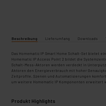
Beschreibung
Lieferumfang
Downloads
Das Homematic IP Smart Home Schalt‑Set bietet ei
Homematic IP Access Point 2 bildet die Systemzent
Schalt‑Mess‑Aktoren werden verdeckt in Unterputzdo
Aktoren den Energieverbrauch mit hoher Genauigke
Zeitprofile, Szenen und Automatisierungen komforta
um weitere Homematic IP Komponenten erweitert 
Produkt Highlights