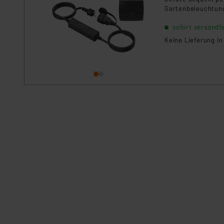
Gartenbeleuchtung
Mess-Kabel Komfort
sofort versandfe
Homematic IP Gerä
Keine Lieferung i