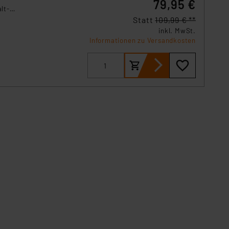
79,95 €
lt-
re
Statt
109,99 € **
inkl. MwSt.
Informationen zu Versandkosten