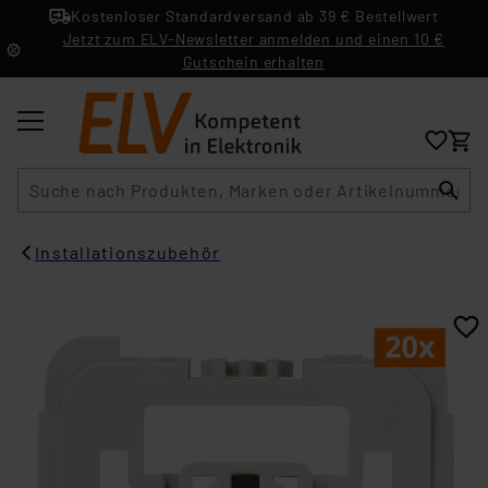
Kostenloser Standardversand ab 39 € Bestellwert
Jetzt zum ELV-Newsletter anmelden und einen 10 €
Gutschein erhalten
Suche
Installationszubehör