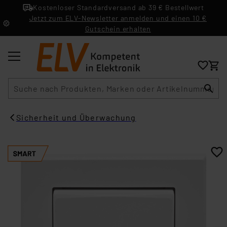
Kostenloser Standardversand ab 39 € Bestellwert
Jetzt zum ELV-Newsletter anmelden und einen 10 €
Gutschein erhalten
Suche
Sicherheit und Überwachung