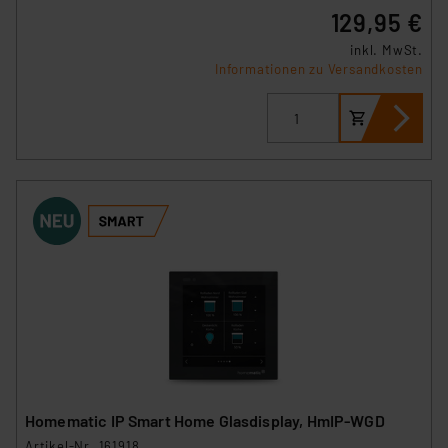
129,95 €
insbesondere der Art der übermittelten Daten,
verbundenen Risiken.“
inkl. MwSt.
Informationen zu Versandkosten
Impressum
|
Datenschutzerklärung
Homematic IP Smart Home Glasdisplay, HmIP-WGD
Artikel-Nr. 161918