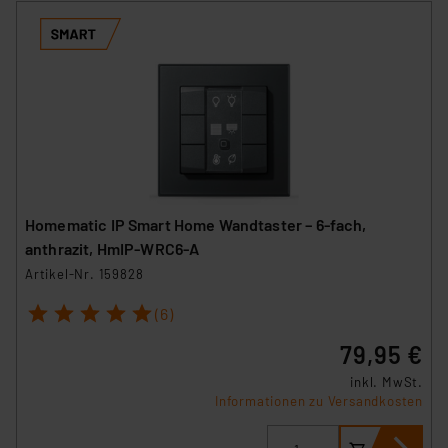
Homematic IP Smart Home Wandtaster – 6-fach,
anthrazit, HmIP-WRC6-A
Artikel-Nr. 159828
1
2
3
4
5
(6)
79,95 €
inkl. MwSt.
Informationen zu Versandkosten