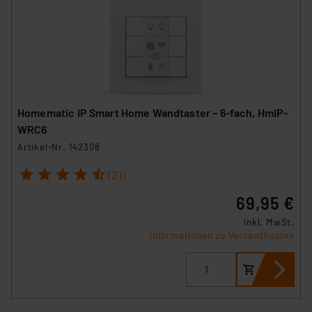
Homematic IP Smart Home Wandtaster – 6-fach, HmIP-
WRC6
Artikel-Nr. 142308
1
2
3
4
5
(21)
69,95 €
inkl. MwSt.
Informationen zu Versandkosten