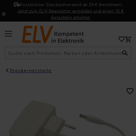
Kostenloser Standardversand ab 39 € Bestellwert
Jetzt zum ELV-Newsletter anmelden und einen 10 €
Gutschein erhalten
Suche
Steckernetzteile