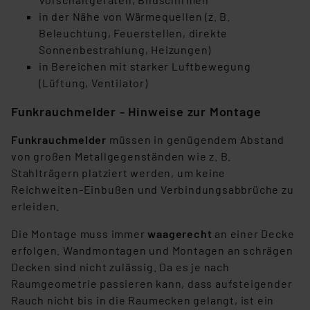
in der Nähe von Wärmequellen (z. B.
Beleuchtung, Feuerstellen, direkte
Sonnenbestrahlung, Heizungen)
in Bereichen mit starker Luftbewegung
(Lüftung, Ventilator)
Funkrauchmelder - Hinweise zur Montage
Funkrauchmelder
müssen in genügendem Abstand
von großen Metallgegenständen wie z. B.
Stahlträgern platziert werden, um keine
Reichweiten-Einbußen und Verbindungsabbrüche zu
erleiden.
Die Montage muss immer
waagerecht
an einer Decke
erfolgen. Wandmontagen und Montagen an schrägen
Decken sind nicht zulässig. Da es je nach
Raumgeometrie passieren kann, dass aufsteigender
Rauch nicht bis in die Raumecken gelangt, ist ein