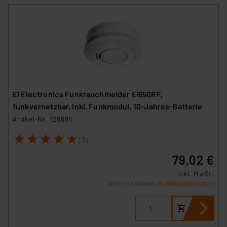
Ei Electronics Funkrauchmelder Ei650RF,
funkvernetzbar, inkl. Funkmodul, 10-Jahres-Batterie
Artikel-Nr. 120880
1
2
3
4
5
(3)
79,02 €
inkl. MwSt.
Informationen zu Versandkosten