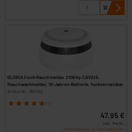
GLORIA Funk-Rauchmelder 2106 by CAVIUS,
Rauchwarnmelder, 10-Jahres-Batterie, funkvernetzbar
Artikel-Nr. 253722
1
2
3
4
5
(1)
47,95 €
inkl. MwSt.
Informationen zu Versandkosten