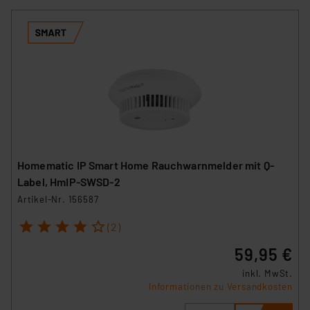
Homematic IP Smart Home Rauchwarnmelder mit Q-
Label, HmIP-SWSD-2
Artikel-Nr. 156587
1
2
3
4
5
(2)
59,95 €
inkl. MwSt.
Informationen zu Versandkosten