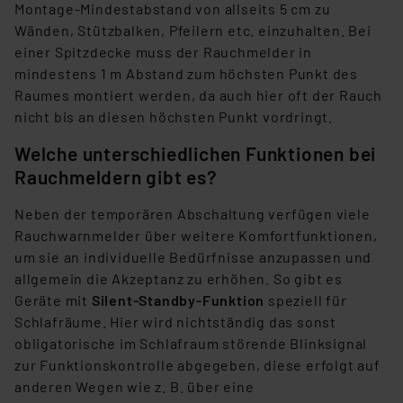
Montage-Mindestabstand von allseits 5 cm zu
Wänden, Stützbalken, Pfeilern etc. einzuhalten. Bei
einer Spitzdecke muss der Rauchmelder in
mindestens 1 m Abstand zum höchsten Punkt des
Raumes montiert werden, da auch hier oft der Rauch
nicht bis an diesen höchsten Punkt vordringt.
Welche unterschiedlichen Funktionen bei
Rauchmeldern gibt es?
Neben der temporären Abschaltung verfügen viele
Rauchwarnmelder über weitere Komfortfunktionen,
um sie an individuelle Bedürfnisse anzupassen und
allgemein die Akzeptanz zu erhöhen. So gibt es
Geräte mit
Silent-Standby-Funktion
speziell für
Schlafräume. Hier wird nichtständig das sonst
obligatorische im Schlafraum störende Blinksignal
zur Funktionskontrolle abgegeben, diese erfolgt auf
anderen Wegen wie z. B. über eine