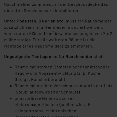
Rauchmelder zumindest an der Geschossdecke des
obersten Geschosses zu installieren.
Unter
Podesten, Galerien etc.
muss ein Rauchmelder
zusätzlich zentral unter diesen montiert werden,
wenn deren Fläche 16 m² bzw. Abmessungen von 2 x 2
m übersteigt. Für alle weiteren Räume ist die
Montage eines Rauchmelders zu empfehlen.
Ungeeignete Montageorte für Rauchmelder
sind:
Räume mit starken Dämpfen oder funktioneller
Rauch- und Abgasentwicklung (z. B. Küche,
Garage, Raucherbereich)
Räume mit starken Verschmutzungen in der Luft
(Staub, aufgewirbelter Schmutz)
unmittelbare Nähe zu starken
elektromagnetischen Quellen wie z. B.
Halogentrafos, elektronischen
Vorschaltgeräten, Bildschirmen