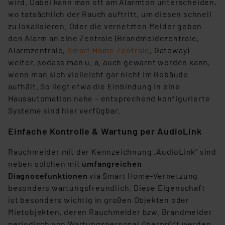
wird. Dabei kann man oft am Alarmton unterscheiden,
wo tatsächlich der Rauch auftritt, um diesen schnell
zu lokalisieren. Oder die vernetzten Melder geben
den Alarm an eine Zentrale (Brandmeldezentrale,
Alarmzentrale,
Smart Home Zentrale
, Gateway)
weiter, sodass man u. a. auch gewarnt werden kann,
wenn man sich vielleicht gar nicht im Gebäude
aufhält. So liegt etwa die Einbindung in eine
Hausautomation nahe – entsprechend konfigurierte
Systeme sind hier verfügbar.
Einfache Kontrolle & Wartung per AudioLink
Rauchmelder mit der Kennzeichnung „AudioLink” sind
neben solchen mit
umfangreichen
Diagnosefunktionen
via Smart Home-Vernetzung
besonders wartungsfreundlich. Diese Eigenschaft
ist besonders wichtig in großen Objekten oder
Mietobjekten, deren Rauchmelder bzw. Brandmelder
periodisch von Wartungspersonal überprüft werden