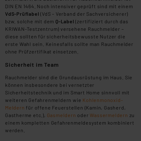
DIN EN 1464. Noch intensiver geprüft sind mit einem
VdS-Prüflabel
(VdS – Verband der Sachversicherer)
bzw. solche mit dem
Q-Label
(zertifiziert durch das
KRIWAN-Testzentrum) versehene Rauchmelder –
diese sollten für sicherheitsbewusste Nutzer die
erste Wahl sein. Keinesfalls sollte man Rauchmelder
ohne Prüfzertifikat einsetzen.
Sicherheit im Team
Rauchmelder sind die Grundausrüstung im Haus. Sie
können insbesondere bei vernetzter
Sicherheitstechnik und im Smart Home sinnvoll mit
weiteren Gefahrenmeldern wie
Kohlenmonoxid-
Meldern
für offene Feuerstellen (Kamin, Gasherd,
Gastherme etc.),
Gasmeldern
oder
Wassermeldern
zu
einem kompletten Gefahrenmeldesystem kombiniert
werden.