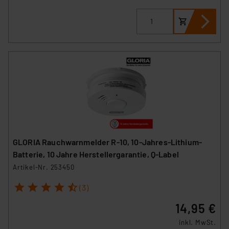
GLORIA Rauchwarnmelder R-10, 10-Jahres-Lithium-
Batterie, 10 Jahre Herstellergarantie, Q-Label
Artikel-Nr. 253450
1
2
3
4
5
(3)
14,95 €
inkl. MwSt.