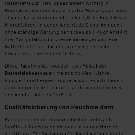
Batterietausch. Das ist besonders wichtig in
Bereichen, in denen sonst hierfür Wartungspersonal
eingesetzt werden müsste, oder z. B. im Bereich von
Mietobjekten, in denen langfristig Sicherheit auch
ohne ständige Wartung herrschen soll. Auch entfällt
hier Manipulation durch eine herausgenommene
Batterie oder nur das einfache Vergessen des
Einsetzens einer neuen Batterie.
Diese Rauchmelder werden nach Ablauf der
Batterielebensdauer
, meist sind dies 1 Jahre,
komplett und bequem ausgetauscht – nach diesem
Zeitraum profitiert man u. a. auch von moderneren
und komfortableren Geräten.
Qualitätsicherung von Rauchmeldern
Rauchmelder sind enorm sicherheitsrelevante
Geräte, daher werden sie nach strengen Normen
zertifiziert. Die Basisnorm für Rauchwarnmelder ist