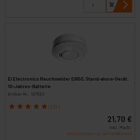
Ei Electronics Rauchmelder Ei650, Stand-alone-Gerät,
10-Jahres-Batterie
Artikel-Nr. 107563
1
2
3
4
5
(212)
21,70 €
inkl. MwSt.
Informationen zu Versandkosten