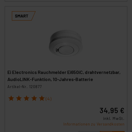
Ei Electronics Rauchmelder Ei650iC, drahtvernetzbar,
AudioLINK-Funktion, 10-Jahres-Batterie
Artikel-Nr. 120877
1
2
3
4
5
(4)
34,95 €
inkl. MwSt.
Informationen zu Versandkosten