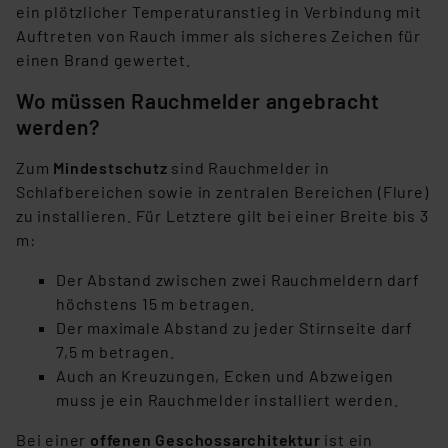
ein plötzlicher Temperaturanstieg in Verbindung mit
Auftreten von Rauch immer als sicheres Zeichen für
einen Brand gewertet.
Wo müssen Rauchmelder angebracht
werden?
Zum
Mindestschutz
sind Rauchmelder in
Schlafbereichen sowie in zentralen Bereichen (Flure)
zu installieren. Für Letztere gilt bei einer Breite bis 3
m:
Der Abstand zwischen zwei Rauchmeldern darf
höchstens 15 m betragen.
Der maximale Abstand zu jeder Stirnseite darf
7,5 m betragen.
Auch an Kreuzungen, Ecken und Abzweigen
muss je ein Rauchmelder installiert werden.
Bei einer
offenen Geschossarchitektur
ist ein