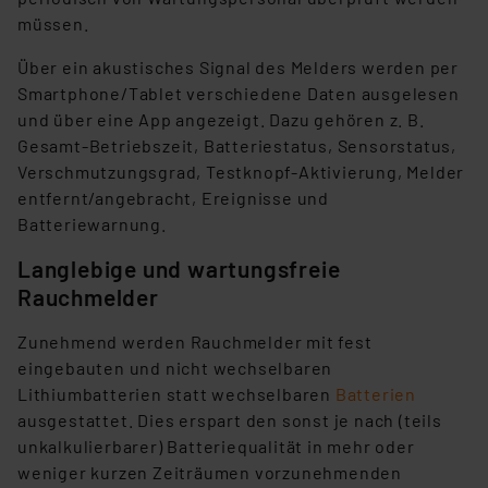
müssen.
Über ein akustisches Signal des Melders werden per
Smartphone/Tablet verschiedene Daten ausgelesen
und über eine App angezeigt. Dazu gehören z. B.
Gesamt-Betriebszeit, Batteriestatus, Sensorstatus,
Verschmutzungsgrad, Testknopf-Aktivierung, Melder
entfernt/angebracht, Ereignisse und
Batteriewarnung.
Langlebige und wartungsfreie
Rauchmelder
Zunehmend werden Rauchmelder mit fest
eingebauten und nicht wechselbaren
Lithiumbatterien statt wechselbaren
Batterien
ausgestattet. Dies erspart den sonst je nach (teils
unkalkulierbarer) Batteriequalität in mehr oder
weniger kurzen Zeiträumen vorzunehmenden