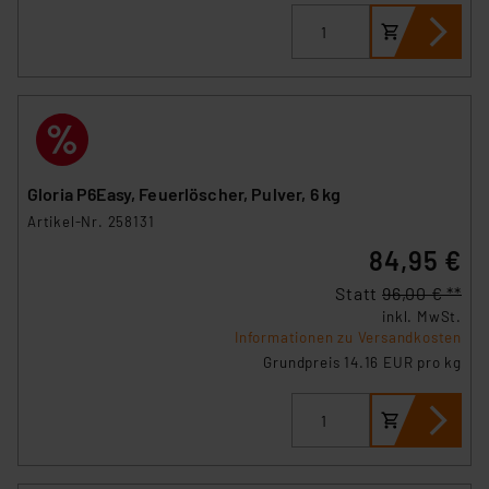
Gloria P6Easy, Feuerlöscher, Pulver, 6 kg
Artikel-Nr. 258131
84,95 €
Statt
96,00 € **
inkl. MwSt.
Informationen zu Versandkosten
Grundpreis 14.16 EUR pro kg